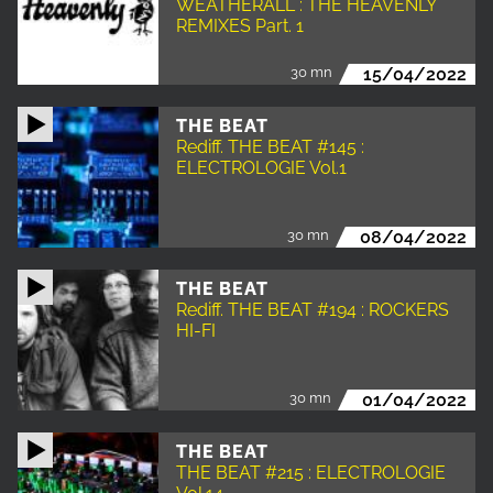
WEATHERALL : THE HEAVENLY
REMIXES Part. 1
30 mn
15/04/2022
THE BEAT
Rediff. THE BEAT #145 :
ELECTROLOGIE Vol.1
30 mn
08/04/2022
THE BEAT
Rediff. THE BEAT #194 : ROCKERS
HI-FI
30 mn
01/04/2022
THE BEAT
THE BEAT #215 : ELECTROLOGIE