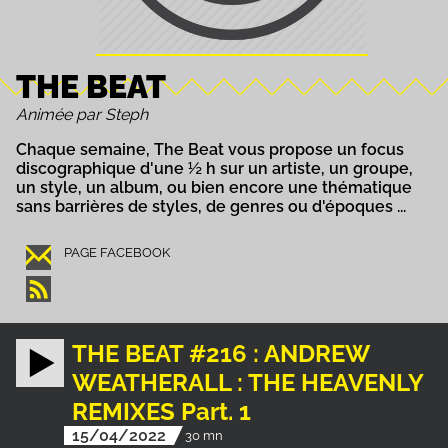
THE BEAT
Animée par Steph
Chaque semaine, The Beat vous propose un focus
discographique d'une ½ h sur un artiste, un groupe,
un style, un album, ou bien encore une thématique
sans barrières de styles, de genres ou d'époques ...
PAGE FACEBOOK
THE BEAT #216 : ANDREW
WEATHERALL : THE HEAVENLY
REMIXES Part. 1
15/04/2022
30 mn