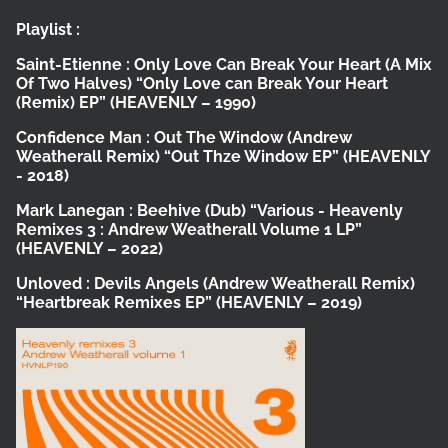
Playlist :
Saint-Etienne :
Only Love Can Break Your Heart (A Mix
Of Two Halves)
“Only Love can Break Your Heart
(Remix) EP”
(HEAVENLY – 1990)
Confidence Man :
Out The Window (Andrew
Weatherall Remix)
“Out Thze Window EP”
(HEAVENLY
- 2018)
Mark Lanegan :
Beehive (Dub)
“Various - Heavenly
Remixes 3 : Andrew Weatherall Volume 1 LP”
(HEAVENLY – 2022)
Unloved :
Devils Angels (Andrew Weatherall Remix)
“Heartbreak Remixes EP”
(HEAVENLY – 2019)