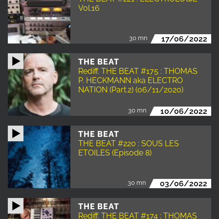
Vol.16
30 mn
17/06/2022
THE BEAT
Rediff. THE BEAT #175 : THOMAS
P. HECKMANN aka ELECTRO
NATION (Part.2) (06/11/2020)
30 mn
10/06/2022
THE BEAT
THE BEAT #220 : SOUS LES
ETOILES (Episode 8)
30 mn
03/06/2022
THE BEAT
Rediff. THE BEAT #174 : THOMAS