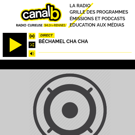
Aller
Principal
LA RADIO
au
GRILLE DES PROGRAMMES
contenu
ÉMISSIONS ET PODCASTS
principal
EDUCATION AUX MÉDIAS
DIRECT
BÉCHAMEL CHA CHA