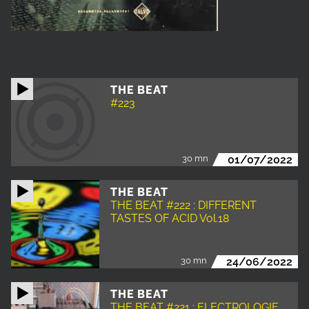
THE BEAT
#223
30 mn
01/07/2022
THE BEAT
THE BEAT #222 : DIFFERENT
TASTES OF ACID Vol.18
30 mn
24/06/2022
THE BEAT
THE BEAT #221 : ELECTROLOGIE