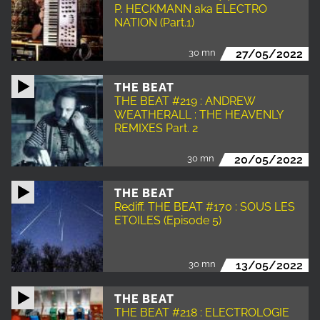
P. HECKMANN aka ELECTRO
NATION (Part.1)
30 mn
27/05/2022
THE BEAT
THE BEAT #219 : ANDREW
WEATHERALL : THE HEAVENLY
REMIXES Part. 2
30 mn
20/05/2022
THE BEAT
Rediff. THE BEAT #170 : SOUS LES
ETOILES (Episode 5)
30 mn
13/05/2022
THE BEAT
THE BEAT #218 : ELECTROLOGIE