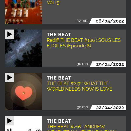
Vol.15
30 mn
06/05/2022
THE BEAT
Rediff. THE BEAT #186 : SOUS LES
ETOILES (Episode 6)
30 mn
29/04/2022
THE BEAT
THE BEAT #217 : WHAT THE
WORLD NEEDS NOW IS LOVE
30 mn
22/04/2022
THE BEAT
THE BEAT #216 : ANDREW