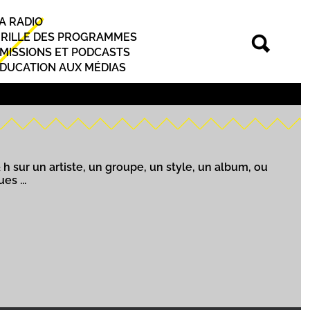
A RADIO
rincipal
RILLE DES PROGRAMMES
MISSIONS ET PODCASTS
DUCATION AUX MÉDIAS
sur un artiste, un groupe, un style, un album, ou
s ...