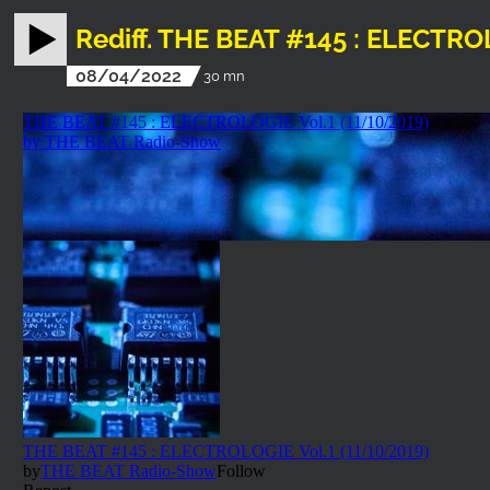
Rediff. THE BEAT #145 : ELECTRO
08/04/2022
30 mn