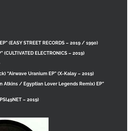
 EP”
(EASY STREET RECORDS – 2019 / 1990)
P”
(CULTIVATED ELECTRONICS – 2019)
)
ck)
“Airwave Uranium EP”
(X-Kalay – 2019)
n Atkins / Egyptian Lover Legends Remix) EP”
(PSI49NET – 2019)