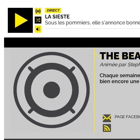
Aller
DIRECT
au
LA SIESTE
contenu
Sous les pommiers, elle s'annonce bonne.
principal
THE BE
Animée par Step
Chaque semaine, 
bien encore une 
PAGE FACE