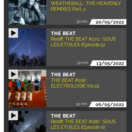
WEATHERALL : THE HEAVENLY
REMIXES Part. 2
30 mn
20/05/2022
THE BEAT
Rediff. THE BEAT #170 : SOUS
LES ETOILES (Episode 5)
30 mn
13/05/2022
THE BEAT
THE BEAT #218 :
ELECTROLOGIE Vol.15
30 mn
06/05/2022
THE BEAT
Rediff. THE BEAT #186 : SOUS
LES ETOILES (Episode 6)