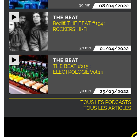
30 mn
08/04/2022
THE BEAT
Rediff. THE BEAT #194 :
ROCKERS HI-FI
30 mn
01/04/2022
THE BEAT
THE BEAT #215 :
ELECTROLOGIE Vol.14
30 mn
25/03/2022
TOUS LES PODCASTS
TOUS LES ARTICLES