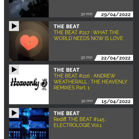
30 mn
29/04/2022
THE BEAT
THE BEAT #217 : WHAT THE
WORLD NEEDS NOW IS LOVE
30 mn
22/04/2022
THE BEAT
THE BEAT #216 : ANDREW
WEATHERALL : THE HEAVENLY
REMIXES Part. 1
30 mn
15/04/2022
THE BEAT
Rediff. THE BEAT #145 :
ELECTROLOGIE Vol.1