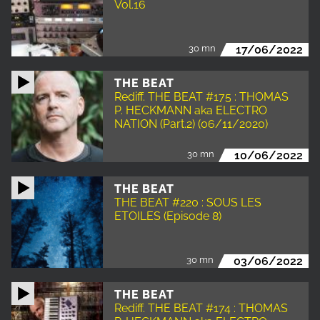
Vol.16
30 mn
17/06/2022
THE BEAT
Rediff. THE BEAT #175 : THOMAS
P. HECKMANN aka ELECTRO
NATION (Part.2) (06/11/2020)
30 mn
10/06/2022
THE BEAT
THE BEAT #220 : SOUS LES
ETOILES (Episode 8)
30 mn
03/06/2022
THE BEAT
Rediff. THE BEAT #174 : THOMAS