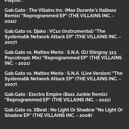
Playlist :
Gab.Gato :
The Villains Inc. (Max Durante's Italbass
Remix)
“Reprogrammed EP”
(THE VILLAINS INC. -
2021)
Gab.Gato vs. Djako :
VC10 (Instrumental)
“The
Systematik Network Attack EP”
(THE VILLAINS INC. -
2007)
Gab.Gato vs. Matteo Merlo :
S.N.A. (DJ Stingray 313
Psycotropic Mix)
“Reprogrammed EP”
(THE VILLAINS
INC. - 2021)
Gab.Gato vs. Matteo Merlo :
S.N.A. (Live Version)
“The
Systematik Network Attack EP”
(THE VILLAINS INC. -
2007)
Gab.Gato :
Electro Empire (Bass Junkie Remix)
“Reprogrammed EP”
(THE VILLAINS INC. - 2021)
Gab.Gato vs. XBeat :
No Light Or Shadow
“No Light Or
Shadow EP”
(THE VILLAINS INC. - 2008)