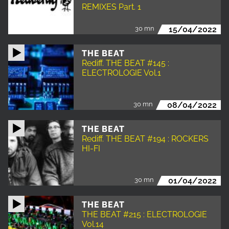
REMIXES Part. 1
30 mn
15/04/2022
THE BEAT
Rediff. THE BEAT #145 :
ELECTROLOGIE Vol.1
30 mn
08/04/2022
THE BEAT
Rediff. THE BEAT #194 : ROCKERS
HI-FI
30 mn
01/04/2022
THE BEAT
THE BEAT #215 : ELECTROLOGIE
Vol.14