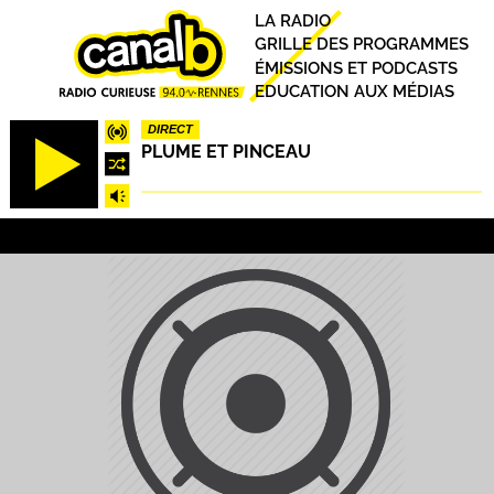
Aller
Principal
LA RADIO
au
GRILLE DES PROGRAMMES
contenu
ÉMISSIONS ET PODCASTS
principal
EDUCATION AUX MÉDIAS
DIRECT
PLUME ET PINCEAU