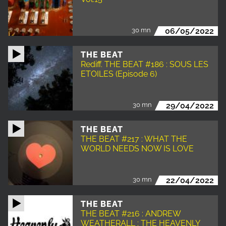
30 mn
06/05/2022
THE BEAT
Rediff. THE BEAT #186 : SOUS LES
ETOILES (Episode 6)
30 mn
29/04/2022
THE BEAT
THE BEAT #217 : WHAT THE
WORLD NEEDS NOW IS LOVE
30 mn
22/04/2022
THE BEAT
THE BEAT #216 : ANDREW
WEATHERALL : THE HEAVENLY