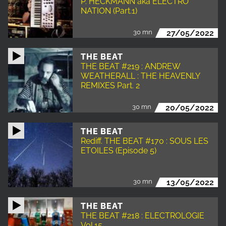
P. HECKMANN aka ELECTRO
NATION (Part.1)
30 mn
27/05/2022
THE BEAT
THE BEAT #219 : ANDREW
WEATHERALL : THE HEAVENLY
REMIXES Part. 2
30 mn
20/05/2022
THE BEAT
Rediff. THE BEAT #170 : SOUS LES
ETOILES (Episode 5)
30 mn
13/05/2022
THE BEAT
THE BEAT #218 : ELECTROLOGIE
Vol.15