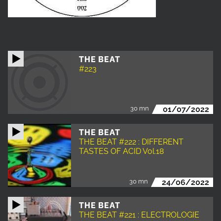
THE BEAT
#223
30 mn
01/07/2022
THE BEAT
THE BEAT #222 : DIFFERENT
TASTES OF ACID Vol.18
30 mn
24/06/2022
THE BEAT
THE BEAT #221 : ELECTROLOGIE