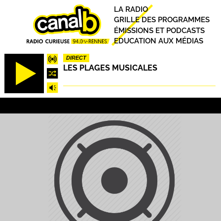
Aller
Principal
LA RADIO
au
GRILLE DES PROGRAMMES
contenu
ÉMISSIONS ET PODCASTS
principal
EDUCATION AUX MÉDIAS
DIRECT
LES PLAGES MUSICALES