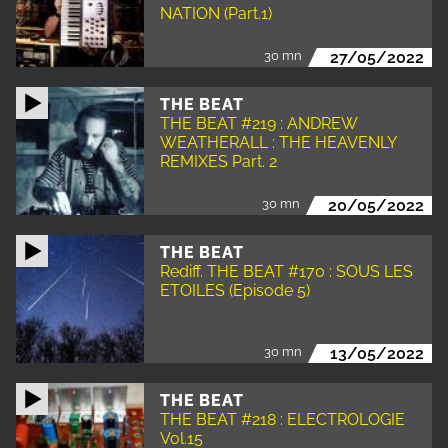
NATION (Part.1)
30 mn
27/05/2022
THE BEAT
THE BEAT #219 : ANDREW
WEATHERALL : THE HEAVENLY
REMIXES Part. 2
30 mn
20/05/2022
THE BEAT
Rediff. THE BEAT #170 : SOUS LES
ETOILES (Episode 5)
30 mn
13/05/2022
THE BEAT
THE BEAT #218 : ELECTROLOGIE
Vol.15