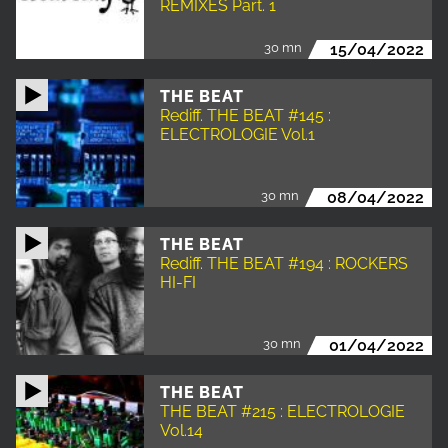
REMIXES Part. 1
30 mn
15/04/2022
THE BEAT
Rediff. THE BEAT #145 :
ELECTROLOGIE Vol.1
30 mn
08/04/2022
THE BEAT
Rediff. THE BEAT #194 : ROCKERS
HI-FI
30 mn
01/04/2022
THE BEAT
THE BEAT #215 : ELECTROLOGIE
Vol.14