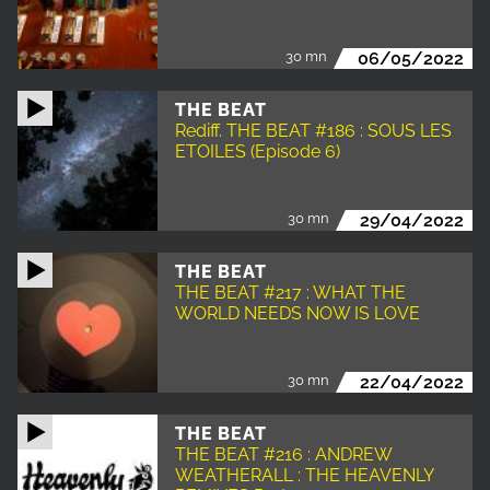
30 mn
06/05/2022
THE BEAT
Rediff. THE BEAT #186 : SOUS LES
ETOILES (Episode 6)
30 mn
29/04/2022
THE BEAT
THE BEAT #217 : WHAT THE
WORLD NEEDS NOW IS LOVE
30 mn
22/04/2022
THE BEAT
THE BEAT #216 : ANDREW
WEATHERALL : THE HEAVENLY