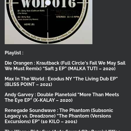
Playlist :
Die Orangen :
Krautback (Full Circle's Fail We May Sail
We Must Remix)
“Saft 3 EP”
(MALKA TUTI – 2020)
Max In The World :
Exodus NY
“The Living Dub EP”
(BLISS POINT – 2021)
Andy Garvey :
Double Planetoid
“More Than Meets
The Eye EP”
(X-KALAY – 2020)
Renegade Soundwave :
The Phantom (Subsonic
Legacy vs. Dreadzone)
“The Phantom (Versions
Excursions) EP”
(10 KILO – 2001)