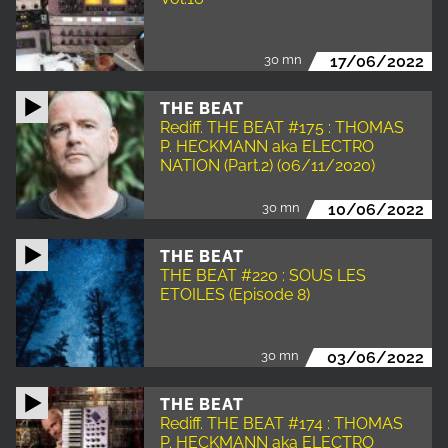
30 mn
17/06/2022
THE BEAT
Rediff. THE BEAT #175 : THOMAS
P. HECKMANN aka ELECTRO
NATION (Part.2) (06/11/2020)
30 mn
10/06/2022
THE BEAT
THE BEAT #220 : SOUS LES
ETOILES (Episode 8)
30 mn
03/06/2022
THE BEAT
Rediff. THE BEAT #174 : THOMAS
P. HECKMANN aka ELECTRO