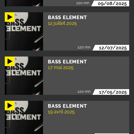
120 mn
09/08/2025
BASS ELEMENT
12 juillet 2025
120 mn
12/07/2025
BASS ELEMENT
17 mai 2025
120 mn
17/05/2025
BASS ELEMENT
19 avril 2025