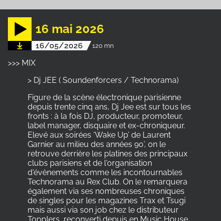
16 mai 2026
16/05/2026
120 mn
>>> MIX
> Dj JEE ( Soundenforcers / Technorama)
Figure de la scène électronique parisienne
depuis trente cinq ans, Dj Jee est sur tous les
fronts : à la fois DJ, producteur, promoteur,
label manager, disquaire et ex-chroniqueur.
Elevé aux soirées ‘Wake Up’ de Laurent
Garnier au milieu des années 90’, on le
retrouve derrière les platines des principaux
clubs parisiens et de l'organisation
d'évènements comme les incontournables
Technorama au Rex Club. On le remarquera
également via ses nombreuses chroniques
de singles pour les magazines Trax et Tsugi
mais aussi via son job chez le distributeur
Topplers, reconverti depuis en Music House