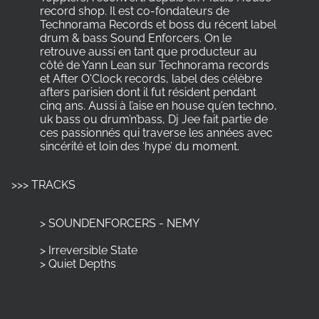
record shop. Il est co-fondateurs de
Technorama Records et boss du récent label
drum & bass Sound Enforcers. On le
retrouve aussi en tant que producteur au
côté de Yann Lean sur Technorama records
et After O'Clock records, label des célèbre
afters parisien dont il fut résident pendant
cinq ans. Aussi à l’aise en house qu’en techno,
uk bass ou drum’n’bass, Dj Jee fait partie de
ces passionnés qui traverse les années avec
sincérité et loin des ‘hype’ du moment.
>>> TRACKS
> SOUNDENFORCERS - NEMY
> Irreversible State
> Quiet Depths