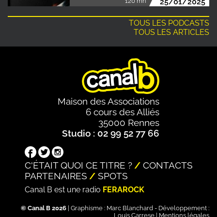
120 mn
25/01/2025
TOUS LES PODCASTS
TOUS LES ARTICLES
Maison des Associations
6 cours des Alliés
35000 Rennes
Studio : 02 99 52 77 66
C'ÉTAIT QUOI CE TITRE ?
CONTACTS
PARTENAIRES
SPOTS
Canal B est une radio
FERAROCK
© Canal B 2026
| Graphisme :
Marc Blanchard
- Développement :
Louis Carrese
|
Mentions légales