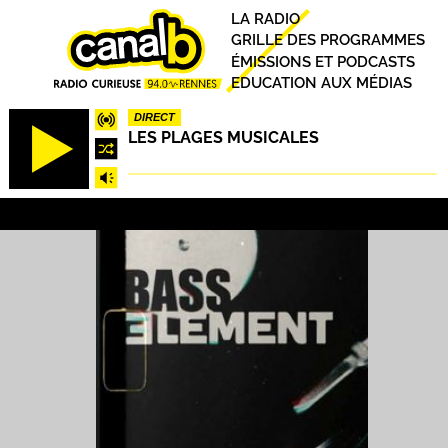
Aller
Principal
LA RADIO
au
GRILLE DES PROGRAMMES
contenu
ÉMISSIONS ET PODCASTS
principal
EDUCATION AUX MÉDIAS
DIRECT
LES PLAGES MUSICALES