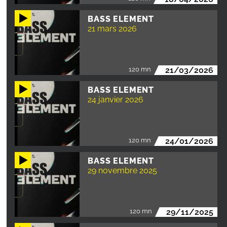
BASS ELEMENT
21 mars 2026
120 mn
21/03/2026
BASS ELEMENT
24 janvier 2026
120 mn
24/01/2026
BASS ELEMENT
29 novembre 2025
120 mn
29/11/2025