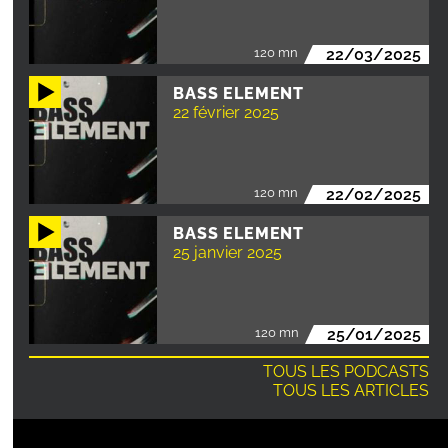
120 mn
22/03/2025
BASS ELEMENT
22 février 2025
120 mn
22/02/2025
BASS ELEMENT
25 janvier 2025
120 mn
25/01/2025
TOUS LES PODCASTS
TOUS LES ARTICLES