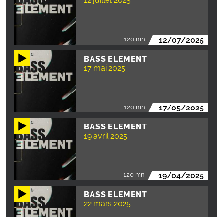
12 juillet 2025
120 mn
12/07/2025
BASS ELEMENT
17 mai 2025
120 mn
17/05/2025
BASS ELEMENT
19 avril 2025
120 mn
19/04/2025
BASS ELEMENT
22 mars 2025