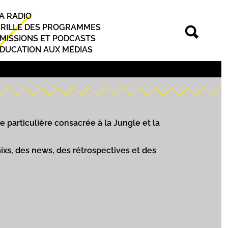
A RADIO
rincipal
RILLE DES PROGRAMMES
MISSIONS ET PODCASTS
DUCATION AUX MÉDIAS
 particulière consacrée à la Jungle et la
ixs, des news, des rétrospectives et des