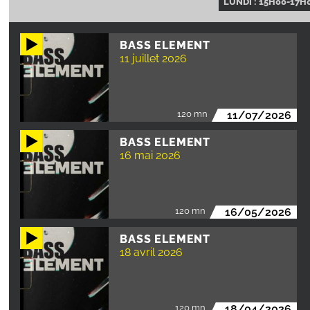
LUNDI : 15H00-17H
BASS ELEMENT
11 juillet 2026
120 mn
11/07/2026
BASS ELEMENT
16 mai 2026
120 mn
16/05/2026
BASS ELEMENT
18 avril 2026
120 mn
18/04/2026