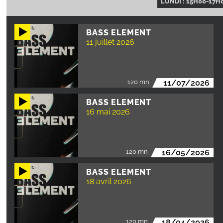
LUNDI : 15H00-17H
BASS ELEMENT
11 juillet 2026
120 mn
11/07/2026
BASS ELEMENT
16 mai 2026
120 mn
16/05/2026
BASS ELEMENT
18 avril 2026
120 mn
18/04/2026