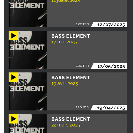
12 juillet 2025
120 mn
12/07/2025
BASS ELEMENT
17 mai 2025
120 mn
17/05/2025
BASS ELEMENT
19 avril 2025
120 mn
19/04/2025
BASS ELEMENT
22 mars 2025