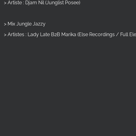
> Artiste : Djam Nil (Junglist Posee)
> Mix Jungle Jazzy
> Artistes : Lady Late B2B Marika (Else Recordings / Full El