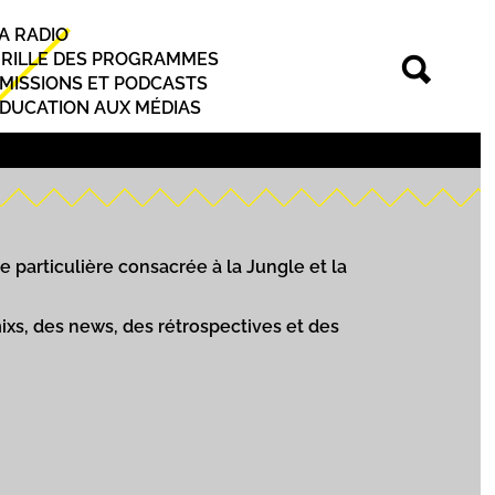
A RADIO
rincipal
RILLE DES PROGRAMMES
MISSIONS ET PODCASTS
DUCATION AUX MÉDIAS
 particulière consacrée à la Jungle et la
ixs, des news, des rétrospectives et des