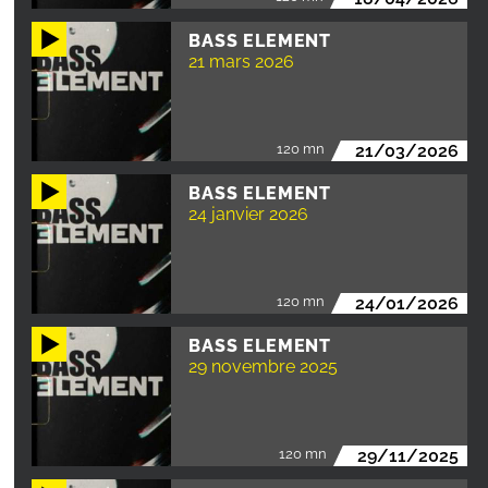
BASS ELEMENT
21 mars 2026
120 mn
21/03/2026
BASS ELEMENT
24 janvier 2026
120 mn
24/01/2026
BASS ELEMENT
29 novembre 2025
120 mn
29/11/2025