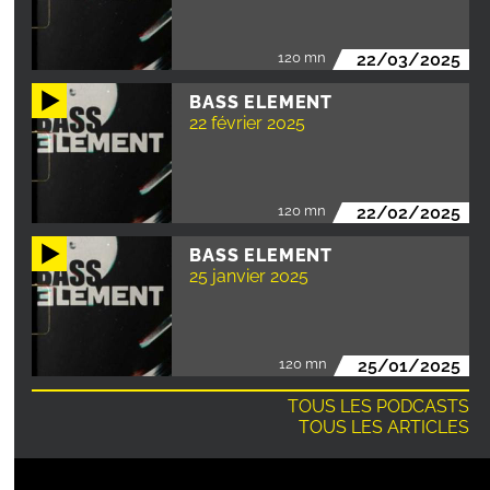
120 mn
22/03/2025
BASS ELEMENT
22 février 2025
120 mn
22/02/2025
BASS ELEMENT
25 janvier 2025
120 mn
25/01/2025
TOUS LES PODCASTS
TOUS LES ARTICLES