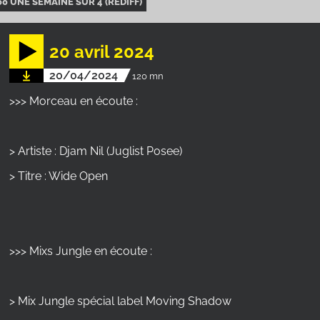
00 UNE SEMAINE SUR 4 (REDIFF)
20 avril 2024
20/04/2024
120 mn
>>> Morceau en écoute :
> Artiste : Djam Nil (Juglist Posee)
> Titre : Wide Open
>>> Mixs Jungle en écoute :
> Mix Jungle spécial label Moving Shadow