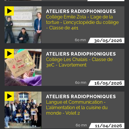
ATELIERS RADIOPHONIQUES
Collège Emile Zola - L'age de la
tortue - L'encyclopédie du collège
- Classe de 4e1
60 mn
30/05/2026
ATELIERS RADIOPHONIQUES
Collège Les Chalais - Classe de
3eC - L'avortement
60 mn
16/05/2026
ATELIERS RADIOPHONIQUES
Langue et Communication -
L'alimentation et la cuisine du
monde - Volet 2
60 mn
11/04/2026