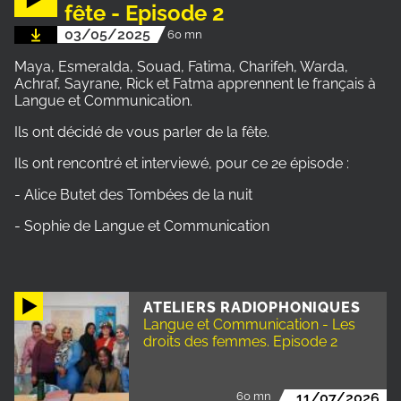
fête - Episode 2
03/05/2025
60 mn
Maya, Esmeralda, Souad, Fatima, Charifeh, Warda,
Achraf, Sayrane, Rick et Fatma apprennent le français à
Langue et Communication.
Ils ont décidé de vous parler de la fête.
Ils ont rencontré et interviewé, pour ce 2e épisode :
- Alice Butet des Tombées de la nuit
- Sophie de Langue et Communication
ATELIERS RADIOPHONIQUES
Langue et Communication - Les
droits des femmes. Episode 2
60 mn
11/07/2026