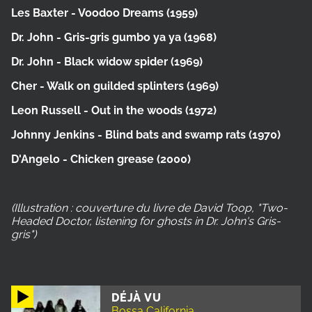
Les Baxter - Voodoo Dreams (1959)
Dr. John - Gris-gris gumbo ya ya (1968)
Dr. John - Black widow spider (1969)
Cher - Walk on guilded splinters (1969)
Leon Russell - Out in the woods (1972)
Johnny Jenkins - Blind bats and swamp rats (1970)
D'Angelo - Chicken grease (2000)
(Illustration : couverture du livre de David Toop, "Two-
Headed Doctor, listening for ghosts in Dr. John's Gris-
gris")
DÉJÀ VU
Bossa California