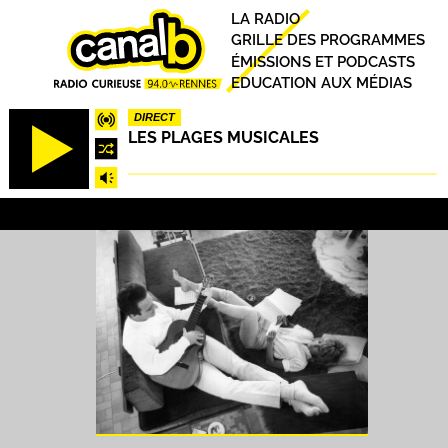
Aller
Principal
LA RADIO
au
GRILLE DES PROGRAMMES
contenu
ÉMISSIONS ET PODCASTS
principal
EDUCATION AUX MÉDIAS
DIRECT
LES PLAGES MUSICALES