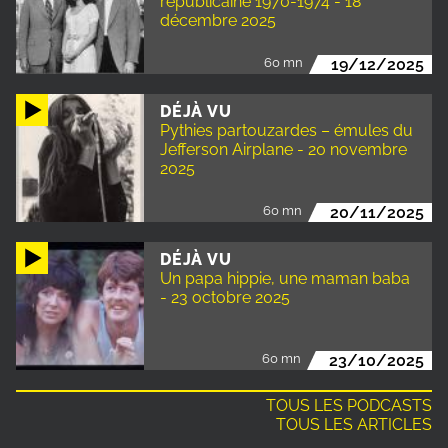
républicaine 1970-1974 - 18
décembre 2025
60 mn
19/12/2025
DÉJÀ VU
Pythies partouzardes – émules du
Jefferson Airplane - 20 novembre
2025
60 mn
20/11/2025
DÉJÀ VU
Un papa hippie, une maman baba
- 23 octobre 2025
60 mn
23/10/2025
TOUS LES PODCASTS
TOUS LES ARTICLES