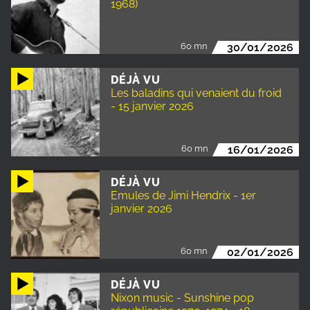
1968)
60 mn
30/01/2026
DÉJÀ VU
Les baladins qui venaient du froid
- 15 janvier 2026
60 mn
16/01/2026
DÉJÀ VU
Emules de Jimi Hendrix - 1er
janvier 2026
60 mn
02/01/2026
DÉJÀ VU
Nixon music - Sunshine pop