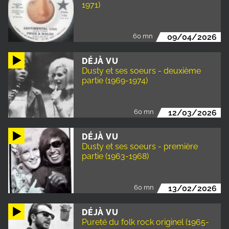
1971)
60 mn
09/04/2026
DÉJÀ VU
Dusty et ses soeurs - deuxième
partie (1969-1974)
60 mn
12/03/2026
DÉJÀ VU
Dusty et ses soeurs - première
partie (1963-1968)
60 mn
13/02/2026
DÉJÀ VU
Pureté du folk rock originel (1965-