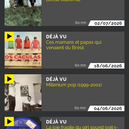
60 mn
02/07/2026
DÉJÀ VU
Ces mamans et papas qui
venaient du Brésil
60 mn
18/06/2026
DÉJÀ VU
Millenium pop (1999-2001)
60 mn
04/06/2026
DÉJÀ VU
La joie fragile du girl sound (1963-