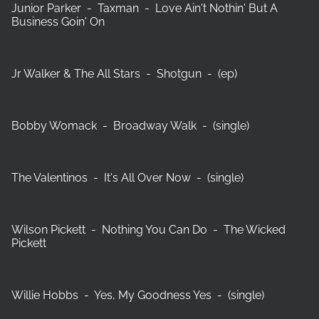
Junior Parker - Taxman - Love Ain't Nothin' But A
Business Goin' On
Jr Walker & The All Stars - Shotgun - (ep)
Bobby Womack - Broadway Walk - (single)
The Valentinos - It's All Over Now - (single)
Wilson Pickett - Nothing You Can Do - The Wicked
Pickett
Willie Hobbs - Yes, My Goodness Yes - (single)