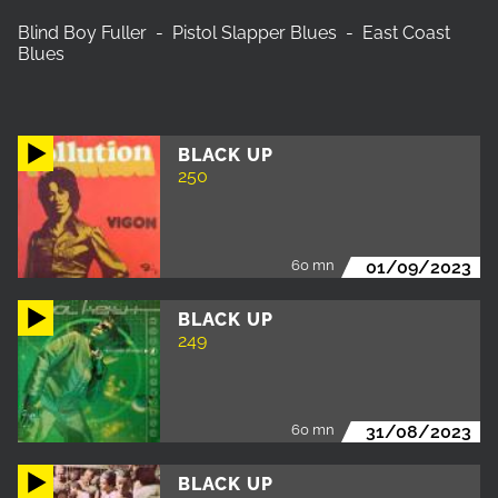
Blind Boy Fuller - Pistol Slapper Blues - East Coast
Blues
BLACK UP
250
60 mn
01/09/2023
BLACK UP
249
60 mn
31/08/2023
BLACK UP