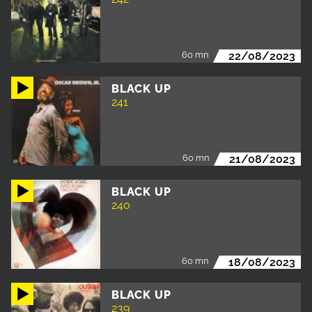
60 mn
22/08/2023
BLACK UP
241
60 mn
21/08/2023
BLACK UP
240
60 mn
18/08/2023
BLACK UP
239