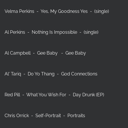
Velma Perkins - Yes, My Goodness Yes - (single)
Al Perkins - Nothing Is Impossible - (single)
Al Campbell - Gee Baby - Gee Baby
Al' Tariq - Do Yo Thang - God Connections
Red Pill - What You Wish For - Day Drunk (EP)
Chris Orrick - Self-Portrait - Portraits