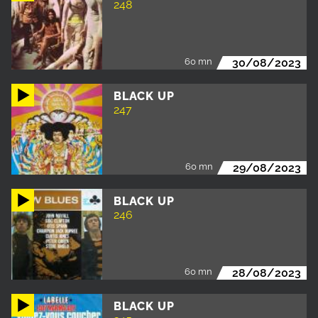
248
60 mn
30/08/2023
BLACK UP
247
60 mn
29/08/2023
BLACK UP
246
60 mn
28/08/2023
BLACK UP