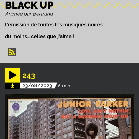
BLACK UP
Animée par Bertrand
L'émission de toutes les musiques noires...
du moins...
celles que j'aime !
243
23/08/2023
60 mn