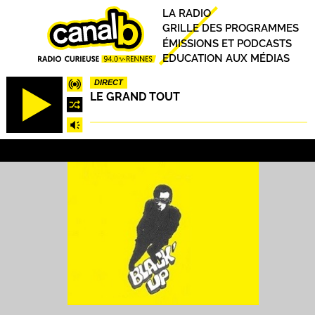
Aller
Principal
LA RADIO
au
GRILLE DES PROGRAMMES
contenu
ÉMISSIONS ET PODCASTS
principal
EDUCATION AUX MÉDIAS
DIRECT
LE GRAND TOUT