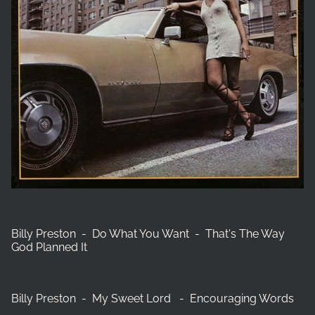
Billy Preston - Do What You Want - That's The Way
God Planned It
‎Billy Preston - My Sweet Lord - Encouraging Words