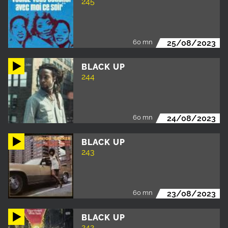
245
60 mn
25/08/2023
BLACK UP
244
60 mn
24/08/2023
BLACK UP
243
60 mn
23/08/2023
BLACK UP
242