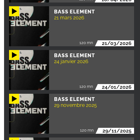
BASS ELEMENT
21 mars 2026
120 mn
21/03/2026
BASS ELEMENT
24 janvier 2026
120 mn
24/01/2026
BASS ELEMENT
29 novembre 2025
120 mn
29/11/2025