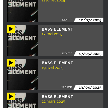
12 juillet 2025
120 mn
12/07/2025
BASS ELEMENT
17 mai 2025
120 mn
17/05/2025
BASS ELEMENT
19 avril 2025
120 mn
19/04/2025
BASS ELEMENT
22 mars 2025