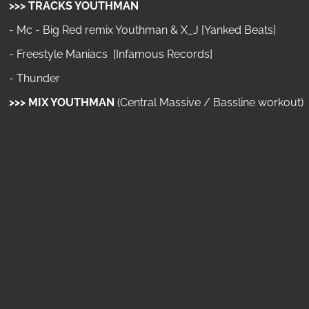
>>> TRACKS YOUTHMAN
- Mc - Big Red remix Youthman & X_J [Yanked Beats]
- Freestyle Maniacs [Infamous Records]
- Thunder
>>> MIX
YOUTHMAN
(Central Massive / Bassline workout)