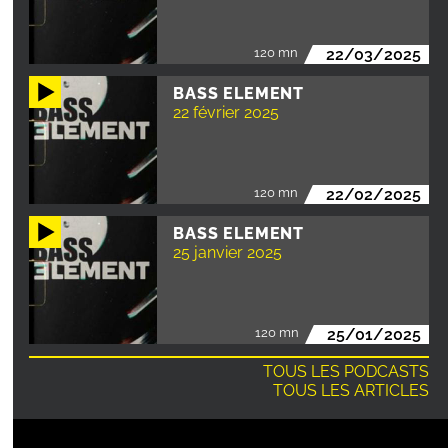
120 mn
22/03/2025
BASS ELEMENT
22 février 2025
120 mn
22/02/2025
BASS ELEMENT
25 janvier 2025
120 mn
25/01/2025
TOUS LES PODCASTS
TOUS LES ARTICLES