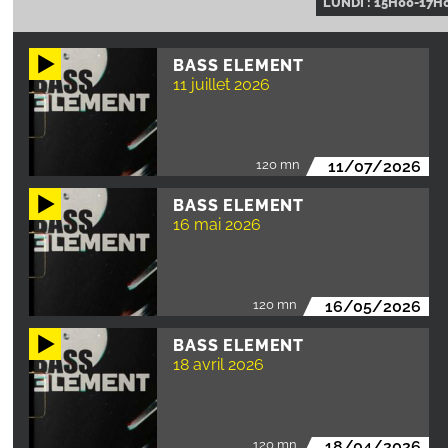
LUNDI : 15H00-17H
BASS ELEMENT
11 juillet 2026
120 mn
11/07/2026
BASS ELEMENT
16 mai 2026
120 mn
16/05/2026
BASS ELEMENT
18 avril 2026
120 mn
18/04/2026