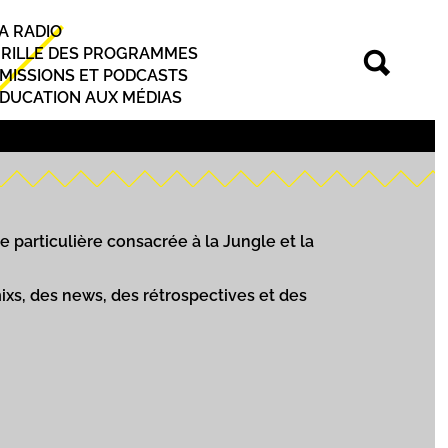
A RADIO
rincipal
RILLE DES PROGRAMMES
MISSIONS ET PODCASTS
DUCATION AUX MÉDIAS
 particulière consacrée à la Jungle et la
ixs, des news, des rétrospectives et des