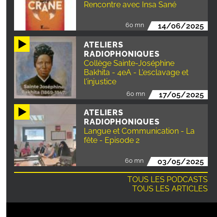
Rencontre avec Insa Sané
60 mn
14/06/2025
ATELIERS
RADIOPHONIQUES
Collège Sainte-Joséphine
Bakhita - 4eA - L'esclavage et
l'injustice
60 mn
17/05/2025
ATELIERS
RADIOPHONIQUES
Langue et Communication - La
fête - Episode 2
60 mn
03/05/2025
TOUS LES PODCASTS
TOUS LES ARTICLES