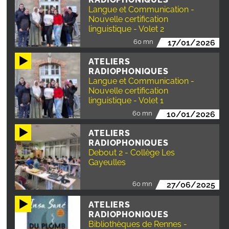
Langue et Communication -
Nouvelle certification
linguistique - Volet 2
60 mn
17/01/2026
ATELIERS
RADIOPHONIQUES
Langue et Communication -
Nouvelle certification
linguistique - Volet 1
60 mn
10/01/2026
ATELIERS
RADIOPHONIQUES
Debout 2 - Collège Les
Gayeulles
60 mn
27/06/2025
ATELIERS
RADIOPHONIQUES
Bibliothèques de Rennes -