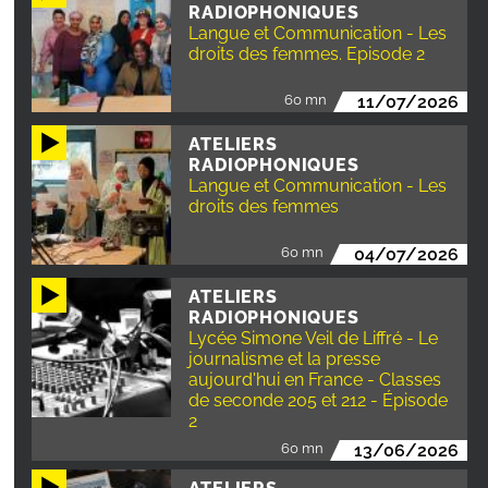
RADIOPHONIQUES
Langue et Communication - Les
droits des femmes. Episode 2
60 mn
11/07/2026
ATELIERS
RADIOPHONIQUES
Langue et Communication - Les
droits des femmes
60 mn
04/07/2026
ATELIERS
RADIOPHONIQUES
Lycée Simone Veil de Liffré - Le
journalisme et la presse
aujourd'hui en France - Classes
de seconde 205 et 212 - Épisode
2
60 mn
13/06/2026