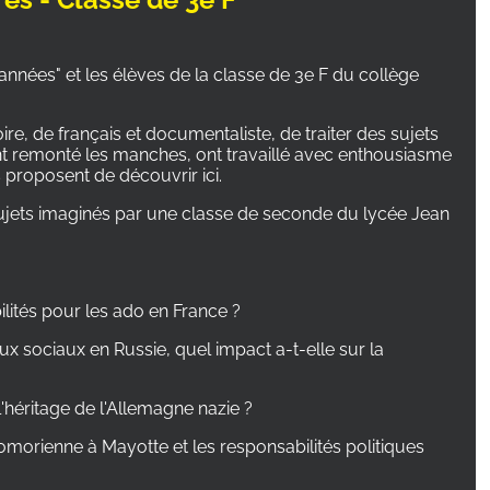
années" et les élèves de la classe de 3e F du collège
oire, de français et documentaliste, de traiter des sujets
ent remonté les manches, ont travaillé avec enthousiasme
s proposent de découvrir ici.
 sujets imaginés par une classe de seconde du lycée Jean
ilités pour les ado en France ?
ux sociaux en Russie, quel impact a-t-elle sur la
'héritage de l'Allemagne nazie ?
comorienne à Mayotte et les responsabilités politiques