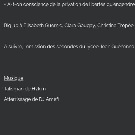
- A-t-on conscience de la privation de libertés qu'engen
Big up à Elisabeth Guernic, Clara Gougay, Christine Tropée 
A suivre, l'émission des secondes du lycée Jean Guéhenno l
Musique
Talisman de H7kim
Atterrissage de DJ Amefi