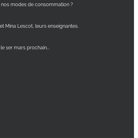
dre nos modes de consommation ?
et Mina Lescot, leurs enseignantes.
e 1er mars prochain...