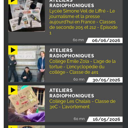
ATELIERS
RADIOPHONIQUES
Lycée Simone Veil de Liffré - Le
journalisme et la presse
aujourd'hui en France - Classes
de seconde 205 et 212 - Épisode
1
60 mn
06/06/2026
ATELIERS
RADIOPHONIQUES
Collège Emile Zola - L'age de la
tortue - L'encyclopédie du
collège - Classe de 4e1
60 mn
30/05/2026
ATELIERS
RADIOPHONIQUES
Collège Les Chalais - Classe de
3eC - L'avortement
60 mn
16/05/2026