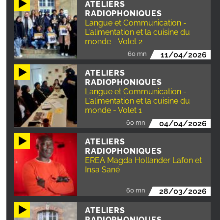
ATELIERS
RADIOPHONIQUES
Langue et Communication -
L'alimentation et la cuisine du
monde - Volet 2
60 mn
11/04/2026
ATELIERS
RADIOPHONIQUES
Langue et Communication -
L'alimentation et la cuisine du
monde - Volet 1
60 mn
04/04/2026
ATELIERS
RADIOPHONIQUES
EREA Magda Hollander Lafon et
Insa Sané
60 mn
28/03/2026
ATELIERS
RADIOPHONIQUES