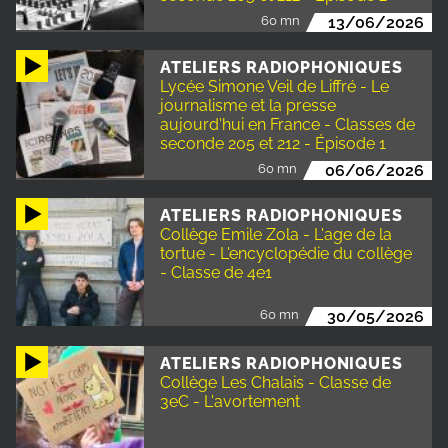
60 mn
13/06/2026
ATELIERS RADIOPHONIQUES
Lycée Simone Veil de Liffré - Le
journalisme et la presse
aujourd'hui en France - Classes de
seconde 205 et 212 - Épisode 1
60 mn
06/06/2026
ATELIERS RADIOPHONIQUES
Collège Emile Zola - L'age de la
tortue - L'encyclopédie du collège
- Classe de 4e1
60 mn
30/05/2026
ATELIERS RADIOPHONIQUES
Collège Les Chalais - Classe de
3eC - L'avortement