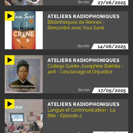
60 mn
27/06/2025
ATELIERS RADIOPHONIQUES
Bibliothèques de Rennes -
Rencontre avec Insa Sané
60 mn
14/06/2025
ATELIERS RADIOPHONIQUES
Collège Sainte-Joséphine Bakhita -
4eA - L'esclavage et l'injustice
60 mn
17/05/2025
ATELIERS RADIOPHONIQUES
Langue et Communication - La
fête - Episode 2