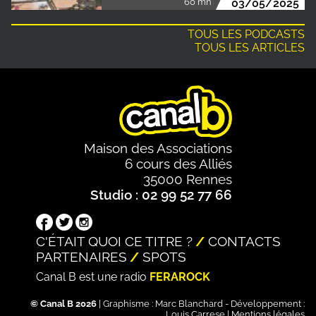
60 mn
03/05/2025
TOUS LES PODCASTS
TOUS LES ARTICLES
Maison des Associations
6 cours des Alliés
35000 Rennes
Studio : 02 99 52 77 66
C'ÉTAIT QUOI CE TITRE ?
CONTACTS
PARTENAIRES
SPOTS
Canal B est une radio
FERAROCK
© Canal B 2026
| Graphisme :
Marc Blanchard
- Développement :
Louis Carrese
|
Mentions légales