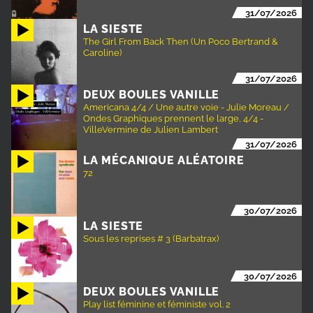
31/07/2026
LA SIESTE
The Girl From Back Then (Un Poco Bertrand &
Caroline)
31/07/2026
DEUX BOULES VANILLE
Americana 4/4 / Une autre voie - Julie Moreau /
Ondes Graphiques prennent le large, 4/4 -
VilleVermine de Julien Lambert
31/07/2026
LA MÉCANIQUE ALÉATOIRE
72
30/07/2026
LA SIESTE
Sous les reprises # 3 (Barbatrax)
30/07/2026
DEUX BOULES VANILLE
Play list féminine et féministe vol. 2