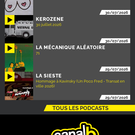
30/07/2026
KEROZENE
30 juillet 2026
30/07/2026
LA MÉCANIQUE ALÉATOIRE
71
29/07/2026
LA SIESTE
Hommage à Kavinsky (Un Poco Fred - Transat en
ville 2026)
29/07/2026
TOUS LES PODCASTS