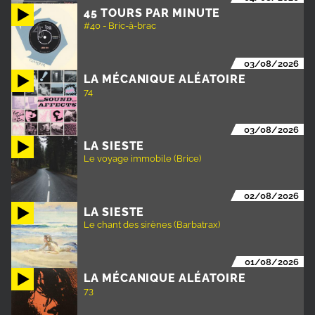
45 TOURS PAR MINUTE
#40 - Bric-à-brac
03/08/2026
LA MÉCANIQUE ALÉATOIRE
74
03/08/2026
LA SIESTE
Le voyage immobile (Brice)
02/08/2026
LA SIESTE
Le chant des sirènes (Barbatrax)
01/08/2026
LA MÉCANIQUE ALÉATOIRE
73