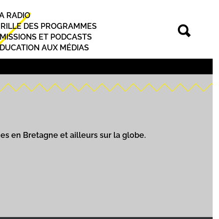
A RADIO
rincipal
RILLE DES PROGRAMMES
MISSIONS ET PODCASTS
DUCATION AUX MÉDIAS
es en Bretagne et ailleurs sur la globe.