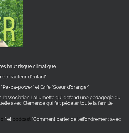
très haut risque climatique
re à hauteur d'enfant"
 "Pa-pa-power" et Grife "Sœur d'oranger"
ec l'association L'allumette qui défend une pédagogie du
iduelle avec Clémence qui fait pédaler toute la famille
oi
" et
podcast
"Comment parler de l'effondrement avec