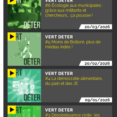
VERT DETER
#6 Écologie aux municipales :
grâce aux militants et
chercheurs... ça pousse !
20/03/2026
VERT DETER
#5 Moins de Bolloré, plus de
médias indés !
20/02/2026
VERT DETER
#4 La démocratie alimentaire,
du pain et des JE
09/01/2026
VERT DETER
#3 Désobéissance civile : les