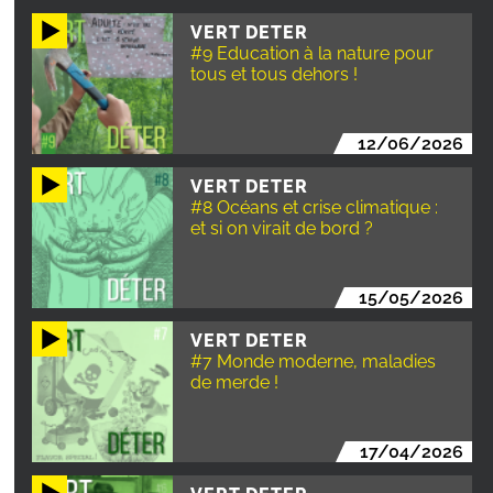
VERT DETER
#9 Education à la nature pour
tous et tous dehors !
12/06/2026
VERT DETER
#8 Océans et crise climatique :
et si on virait de bord ?
15/05/2026
VERT DETER
#7 Monde moderne, maladies
de merde !
17/04/2026