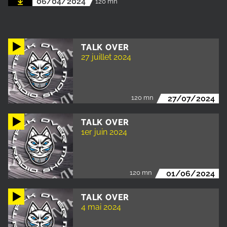
06/04/2024
120 mn
TALK OVER
27 juillet 2024
120 mn
27/07/2024
TALK OVER
1er juin 2024
120 mn
01/06/2024
TALK OVER
4 mai 2024