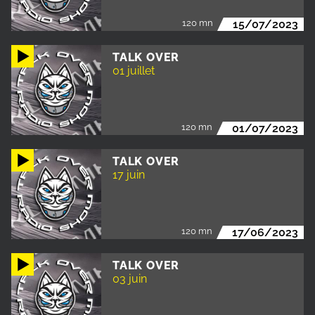
120 mn
15/07/2023
TALK OVER
01 juillet
120 mn
01/07/2023
TALK OVER
17 juin
120 mn
17/06/2023
TALK OVER
03 juin