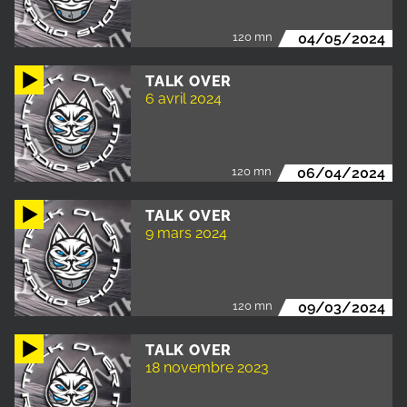
120 mn
04/05/2024
TALK OVER
6 avril 2024
120 mn
06/04/2024
TALK OVER
9 mars 2024
120 mn
09/03/2024
TALK OVER
18 novembre 2023