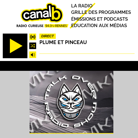
Aller
Principal
LA RADIO
au
GRILLE DES PROGRAMMES
contenu
ÉMISSIONS ET PODCASTS
principal
EDUCATION AUX MÉDIAS
DIRECT
PLUME ET PINCEAU