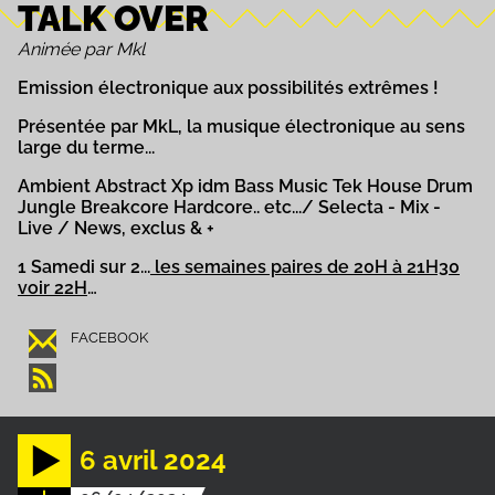
TALK OVER
Animée par Mkl
Emission électronique aux possibilités extrêmes !
Présentée par MkL, la musique électronique au sens
large du terme...
Ambient Abstract Xp idm Bass Music Tek House Drum
Jungle Breakcore Hardcore.. etc.../ Selecta - Mix -
Live / News, exclus & +
1 Samedi sur 2...
les semaines paires de 20H à 21H30
voir 22H
…
FACEBOOK
6 avril 2024