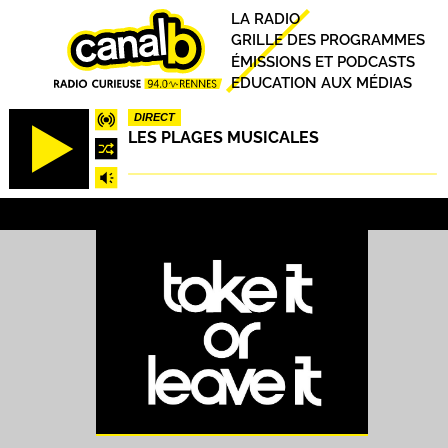
Aller
Principal
LA RADIO
au
GRILLE DES PROGRAMMES
contenu
ÉMISSIONS ET PODCASTS
principal
EDUCATION AUX MÉDIAS
DIRECT
LES PLAGES MUSICALES