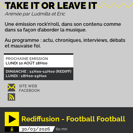
TAKE IT OR LEAVE IT
Animée par Ludmilla et Eric
Une émission rock’n’roll, dans son contenu comme
dans sa façon d’aborder la musique.
Au programme : actu, chroniques, interviews, débats
et mauvaise foi.
PROCHAINE EMISSION
LUNDI 10 AOÛT 18H00
DIMANCHE : 11H00-12H00 (REDIFF)
LUNDI : 18H00-19H00
SITE WEB
FACEBOOK
Rediffusion - Football Football
30/03/2026
60 mn