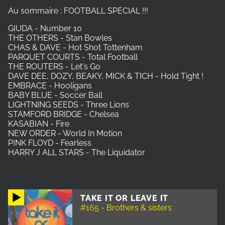
Au sommaire : FOOTBALL SPECIAL !!!
GIUDA - Number 10
THE OTHERS - Stan Bowles
CHAS & DAVE - Hot Shot Tottenham
PARQUET COURTS - Total Football
THE ROUTERS - Let's Go
DAVE DEE, DOZY, BEAKY, MICK & TICH - Hold Tight !
EMBRACE - Hooligans
BABY BLUE - Soccer Ball
LIGHTNING SEEDS - Three Lions
STAMFORD BRIDGE - Chelsea
KASABIAN - Fire
NEW ORDER - World In Motion
PINK FLOYD - Fearless
HARRY J ALL STARS - The Liquidator
TAKE IT OR LEAVE IT
#165 - Brothers & sisters