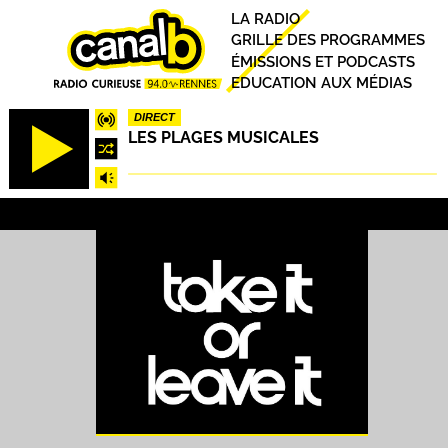
Aller
Principal
LA RADIO
au
GRILLE DES PROGRAMMES
contenu
ÉMISSIONS ET PODCASTS
principal
EDUCATION AUX MÉDIAS
DIRECT
LES PLAGES MUSICALES