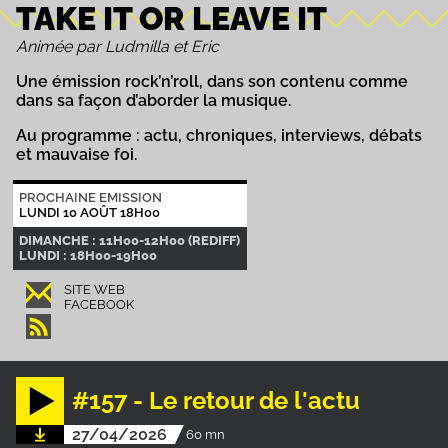
TAKE IT OR LEAVE IT
Animée par Ludmilla et Eric
Une émission rock’n’roll, dans son contenu comme
dans sa façon d’aborder la musique.
Au programme : actu, chroniques, interviews, débats
et mauvaise foi.
PROCHAINE EMISSION
LUNDI 10 AOÛT 18H00
DIMANCHE : 11H00-12H00 (REDIFF)
LUNDI : 18H00-19H00
SITE WEB
FACEBOOK
#157 - Le retour de l'actu
27/04/2026
60 mn