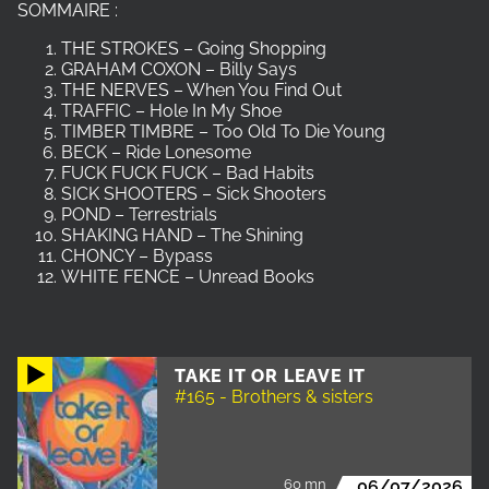
SOMMAIRE :
THE STROKES – Going Shopping
GRAHAM COXON – Billy Says
THE NERVES – When You Find Out
TRAFFIC – Hole In My Shoe
TIMBER TIMBRE – Too Old To Die Young
BECK – Ride Lonesome
FUCK FUCK FUCK – Bad Habits
SICK SHOOTERS – Sick Shooters
POND – Terrestrials
SHAKING HAND – The Shining
CHONCY – Bypass
WHITE FENCE – Unread Books
TAKE IT OR LEAVE IT
#165 - Brothers & sisters
60 mn
06/07/2026