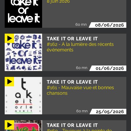
8 juin 2026
60 mn
08/06/2026
TAKE IT OR LEAVE IT
#162 - A la lumière des récents
événements
60 mn
01/06/2026
TAKE IT OR LEAVE IT
#161 - Mauvaise vue et bonnes
chansons
60 mn
25/05/2026
TAKE IT OR LEAVE IT
#160 - Toujours à la pointe de