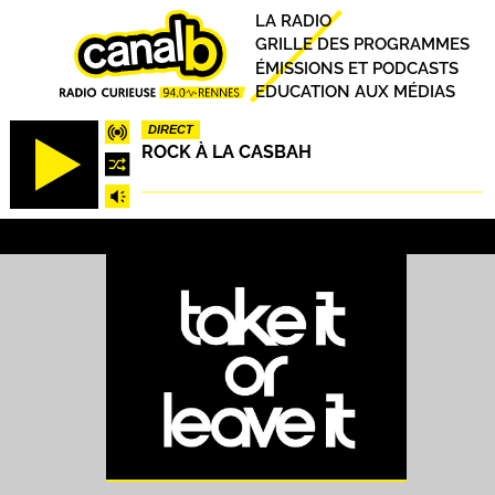
Aller
Principal
LA RADIO
au
GRILLE DES PROGRAMMES
contenu
ÉMISSIONS ET PODCASTS
principal
EDUCATION AUX MÉDIAS
DIRECT
ROCK À LA CASBAH