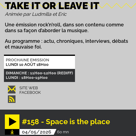
TAKE IT OR LEAVE IT
Animée par Ludmilla et Eric
Une émission rock’n’roll, dans son contenu comme
dans sa façon d’aborder la musique.
Au programme : actu, chroniques, interviews, débats
et mauvaise foi.
PROCHAINE EMISSION
LUNDI 10 AOÛT 18H00
DIMANCHE : 11H00-12H00 (REDIFF)
LUNDI : 18H00-19H00
SITE WEB
FACEBOOK
#158 - Space is the place
04/05/2026
60 mn