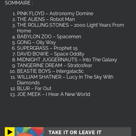
SOMMAIRE :
PINK FLOYD – Astronomy Domine
THE ALIENS – Robot Man
THE ROLLING STONES – 2000 Light Years From
Home
BABYLON ZOO – Spacemen
GONG – Oily Way
SUPERGRASS – Prophet 15
DAVID BOWIE – Space Oddity
MIDNIGHT JUGGERNAUTS – Into The Galaxy
TANGERINE DREAM – Stratosfear
BEASTIE BOYS – Intergalactic
WILLIAM SHATNER – Lucy In The Sky With
Diamonds
BLUR – Far Out
JOE MEEK – I Hear A New World
TAKE IT OR LEAVE IT