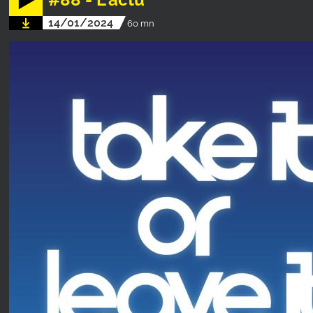
14/01/2024
60 mn