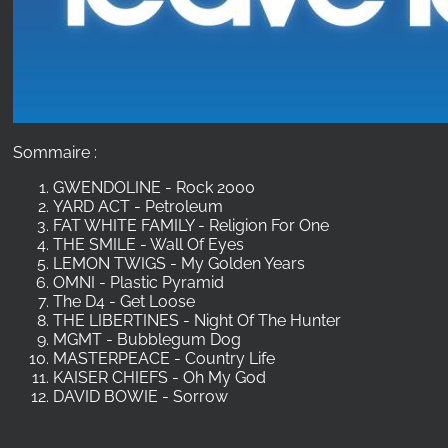
Sommaire :
GWENDOLINE - Rock 2000
YARD ACT - Petroleum
FAT WHITE FAMILY - Religion For One
THE SMILE - Wall Of Eyes
LEMON TWIGS - My Golden Years
OMNI - Plastic Pyramid
The D4 - Get Loose
THE LIBERTINES - Night Of The Hunter
MGMT - Bubblegum Dog
MASTERPEACE - Country Life
KAISER CHIEFS - Oh My God
DAVID BOWIE - Sorrow