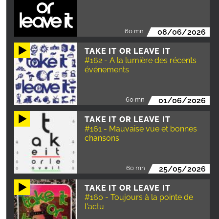
60 mn
08/06/2026
TAKE IT OR LEAVE IT
#162 - A la lumière des récents
événements
60 mn
01/06/2026
TAKE IT OR LEAVE IT
#161 - Mauvaise vue et bonnes
chansons
60 mn
25/05/2026
TAKE IT OR LEAVE IT
#160 - Toujours à la pointe de
l'actu