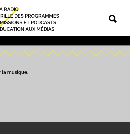
A RADIO
rincipal
RILLE DES PROGRAMMES
MISSIONS ET PODCASTS
DUCATION AUX MÉDIAS
 la musique.