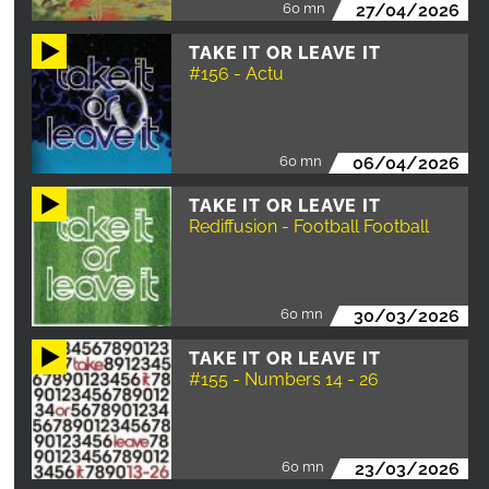
60 mn
27/04/2026
TAKE IT OR LEAVE IT
#156 - Actu
60 mn
06/04/2026
TAKE IT OR LEAVE IT
Rediffusion - Football Football
60 mn
30/03/2026
TAKE IT OR LEAVE IT
#155 - Numbers 14 - 26
60 mn
23/03/2026