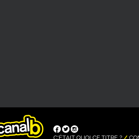
C'ÉTAIT QUOI CE TITRE ?
CO