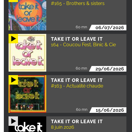
#165 - Brothers & sisters
60 mn
06/07/2026
TAKE IT OR LEAVE IT
164 - Coucou Fest, Binic & Cie
60 mn
29/06/2026
TAKE IT OR LEAVE IT
#163 - Actualité chaude
60 mn
15/06/2026
TAKE IT OR LEAVE IT
8 juin 2026