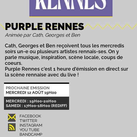
PURPLE RENNES
Animée par Cath, Georges et Ben
Cath, Georges et Ben reçoivent tous les mercredis
soirs un-e ou plusieurs artistes rennais-ses. On y
parle musique, inspiration, scène locale, coups de
coeurs.
Purple Rennes c'est 1 heure d'émission en direct sur
la scène rennaise avec du live !
PROCHAINE EMISSION
MERCREDI 12 AOÛT 19H00
MERCREDI : 19H00-20H00
SAMEDI : 17H00-18H00 (REDIFF)
FACEBOOK
TWITTER
INSTAGRAM
YOU TUBE
BANDCAMP