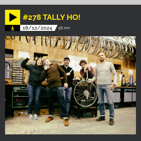
#278 TALLY HO!
18/12/2024
58 mn