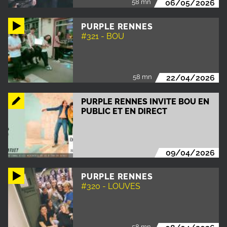
58 mn
06/05/2026
PURPLE RENNES
#321 - BOU
58 mn
22/04/2026
PURPLE RENNES INVITE BOU EN
PUBLIC ET EN DIRECT
09/04/2026
PURPLE RENNES
#320 - LOUVES
58 mn