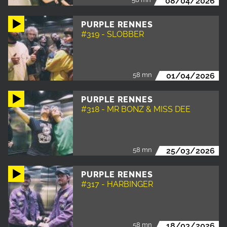
08/04/2026
PURPLE RENNES
#319 - SLOBBER
58 mn
01/04/2026
PURPLE RENNES
#318 - MR BONZ & MISS DEE
58 mn
25/03/2026
PURPLE RENNES
#317 - HARBINGER
58 mn
18/03/2026