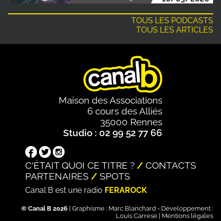
TOUS LES PODCASTS
TOUS LES ARTICLES
Maison des Associations
6 cours des Alliés
35000 Rennes
Studio : 02 99 52 77 66
C'ÉTAIT QUOI CE TITRE ?
CONTACTS
PARTENAIRES
SPOTS
Canal B est une radio
FERAROCK
© Canal B 2026
| Graphisme :
Marc Blanchard
- Développement :
Louis Carrese
|
Mentions légales