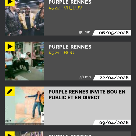
PURPLE RENNES
#322 - VR_LUV
58 mn
06/05/2026
PURPLE RENNES
#321 - BOU
58 mn
22/04/2026
PURPLE RENNES INVITE BOU EN
PUBLIC ET EN DIRECT
09/04/2026