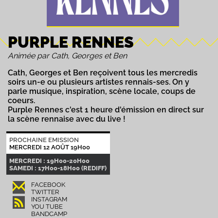
PURPLE RENNES
Animée par Cath, Georges et Ben
Cath, Georges et Ben reçoivent tous les mercredis
soirs un-e ou plusieurs artistes rennais-ses. On y
parle musique, inspiration, scène locale, coups de
coeurs.
Purple Rennes c'est 1 heure d'émission en direct sur
la scène rennaise avec du live !
PROCHAINE EMISSION
MERCREDI 12 AOÛT 19H00
MERCREDI : 19H00-20H00
SAMEDI : 17H00-18H00 (REDIFF)
FACEBOOK
TWITTER
INSTAGRAM
YOU TUBE
BANDCAMP