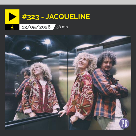
#323 - JACQUELINE
13/05/2026
58 mn