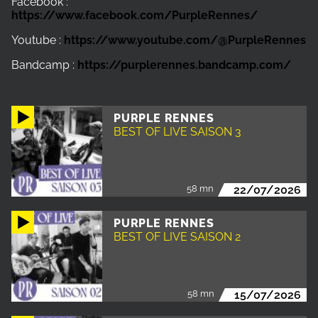
Facebook :
https://www.facebook.com/PurpleRennes/
Youtube :
https://www.youtube.com/@PurpleRennes
Bandcamp :
https://purplerennes.bandcamp.com/
PURPLE RENNES
BEST OF LIVE SAISON 3
58 mn
22/07/2026
PURPLE RENNES
BEST OF LIVE SAISON 2
58 mn
15/07/2026