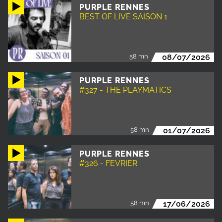
PURPLE RENNES
BEST OF LIVE SAISON 1
58 mn
08/07/2026
PURPLE RENNES
#327 - THE PLAYMATICS
58 mn
01/07/2026
PURPLE RENNES
#326 - FEVRIER
58 mn
17/06/2026