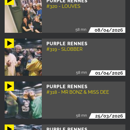
PURPLE RENNES
#320 - LOUVES
58 mn
08/04/2026
PURPLE RENNES
#319 - SLOBBER
58 mn
01/04/2026
PURPLE RENNES
#318 - MR BONZ & MISS DEE
58 mn
25/03/2026
PURPLE RENNES