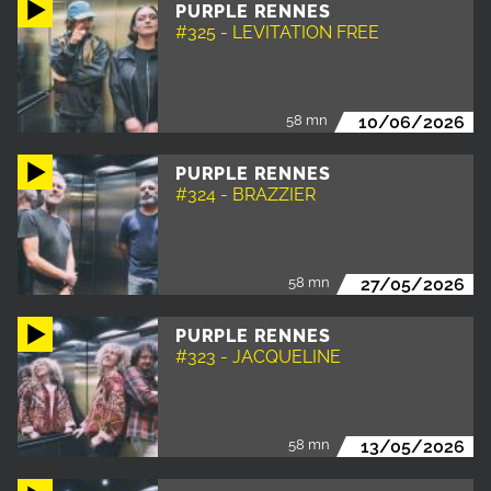
PURPLE RENNES
#325 - LEVITATION FREE
58 mn
10/06/2026
PURPLE RENNES
#324 - BRAZZIER
58 mn
27/05/2026
PURPLE RENNES
#323 - JACQUELINE
58 mn
13/05/2026