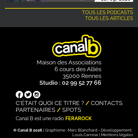
TOUS LES PODCASTS
TOUS LES ARTICLES
Maison des Associations
6 cours des Alliés
35000 Rennes
Studio : 02 99 52 77 66
C'ÉTAIT QUOI CE TITRE ?
CONTACTS
PARTENAIRES
SPOTS
Canal B est une radio
FERAROCK
© Canal B 2026
| Graphisme :
Marc Blanchard
- Développement :
Louis Carrese
|
Mentions légales