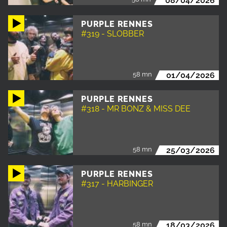
08/04/2026
PURPLE RENNES
#319 - SLOBBER
58 mn
01/04/2026
PURPLE RENNES
#318 - MR BONZ & MISS DEE
58 mn
25/03/2026
PURPLE RENNES
#317 - HARBINGER
58 mn
18/03/2026