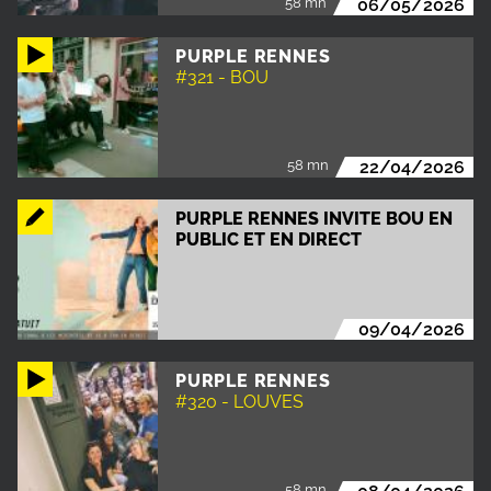
58 mn
06/05/2026
PURPLE RENNES
#321 - BOU
58 mn
22/04/2026
PURPLE RENNES INVITE BOU EN
PUBLIC ET EN DIRECT
09/04/2026
PURPLE RENNES
#320 - LOUVES
58 mn