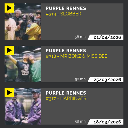
PURPLE RENNES
#319 - SLOBBER
58 mn
01/04/2026
PURPLE RENNES
#318 - MR BONZ & MISS DEE
58 mn
25/03/2026
PURPLE RENNES
#317 - HARBINGER
58 mn
18/03/2026