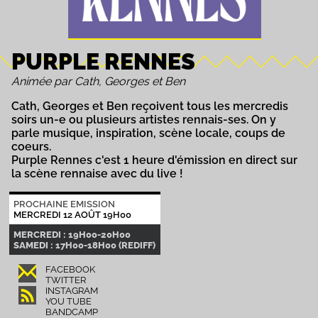
PURPLE RENNES
Animée par Cath, Georges et Ben
Cath, Georges et Ben reçoivent tous les mercredis
soirs un-e ou plusieurs artistes rennais-ses. On y
parle musique, inspiration, scène locale, coups de
coeurs.
Purple Rennes c'est 1 heure d'émission en direct sur
la scène rennaise avec du live !
PROCHAINE EMISSION
MERCREDI 12 AOÛT 19H00
MERCREDI : 19H00-20H00
SAMEDI : 17H00-18H00 (REDIFF)
FACEBOOK
TWITTER
INSTAGRAM
YOU TUBE
BANDCAMP