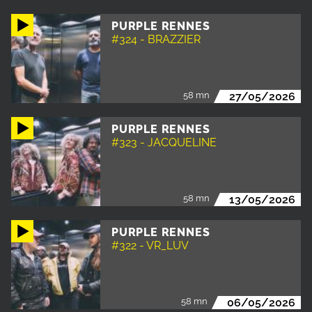
PURPLE RENNES
#324 - BRAZZIER
58 mn
27/05/2026
PURPLE RENNES
#323 - JACQUELINE
58 mn
13/05/2026
PURPLE RENNES
#322 - VR_LUV
58 mn
06/05/2026