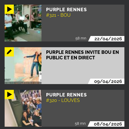
PURPLE RENNES
#321 - BOU
58 mn
22/04/2026
PURPLE RENNES INVITE BOU EN
PUBLIC ET EN DIRECT
09/04/2026
PURPLE RENNES
#320 - LOUVES
58 mn
08/04/2026