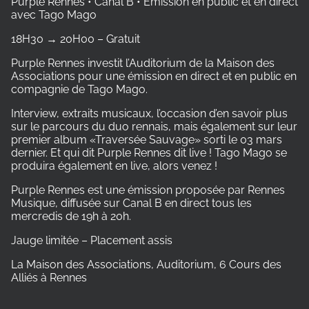
Purple Rennes • Canal B • Emission en public et en direct
avec Tago Mago
18H30 → 20H00 – Gratuit
Purple Rennes investit l’Auditorium de la Maison des
Associations pour une émission en direct et en public en
compagnie de Tago Mago.
Interview, extraits musicaux, l’occasion d’en savoir plus
sur le parcours du duo rennais, mais également sur leur
premier album «Traversée Sauvage» sorti le 03 mars
dernier. Et qui dit Purple Rennes dit live ! Tago Mago se
produira également en live, alors venez !
Purple Rennes est une émission proposée par Rennes
Musique, diffusée sur Canal B en direct tous les
mercredis de 19h à 20h.
Jauge limitée – Placement assis
La Maison des Associations, Auditorium, 6 Cours des
Alliés à Rennes