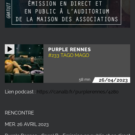
PURPLE RENNES
#233 TAGO MAGO
58 mn
26/04/2023
Lien podcast :
https://canalb.fr/purplerennes/4280
RENCONTRE
MER. 26 AVRIL 2023