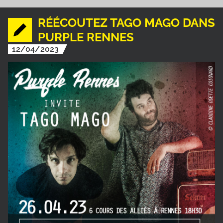
RÉÉCOUTEZ TAGO MAGO DANS
PURPLE RENNES
12/04/2023