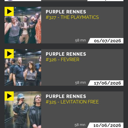
PURPLE RENNES
#327 - THE PLAYMATICS
58 mn
01/07/2026
PURPLE RENNES
#326 - FEVRIER
58 mn
17/06/2026
PURPLE RENNES
#325 - LEVITATION FREE
58 mn
10/06/2026