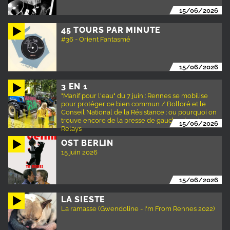
15/06/2026
45 TOURS PAR MINUTE
#36 - Orient Fantasmé
15/06/2026
3 EN 1
"Manif pour l'eau" du 7 juin : Rennes se mobilise
pour protéger ce bien commun / Bolloré et le
Conseil National de la Résistance : ou pourquoi on
trouve encore de la presse de gauche dans les
15/06/2026
Relays
OST BERLIN
15 juin 2026
15/06/2026
LA SIESTE
La ramasse (Gwendoline - I'm From Rennes 2022)