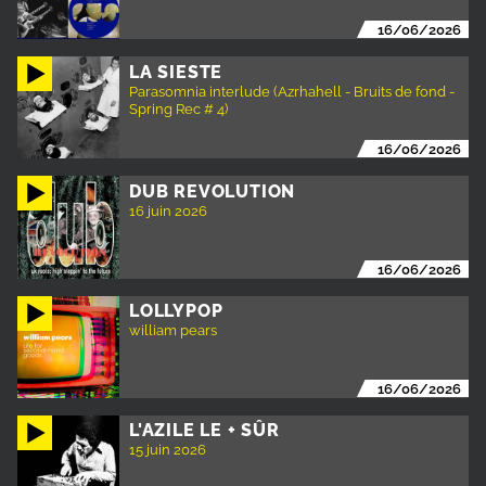
16/06/2026
LA SIESTE
Parasomnia interlude (Azrhahell - Bruits de fond -
Spring Rec # 4)
16/06/2026
DUB REVOLUTION
16 juin 2026
16/06/2026
LOLLYPOP
william pears
16/06/2026
L'AZILE LE + SÛR
15 juin 2026