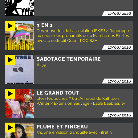
17/06/2026
3 EN 1
Des nouvelles de l'association ISKIS ! / Reportage
au coeur des préparatifs de la Marche des Fiertés
avec le collectif Queer POC BZH
17/06/2026
SABOTAGE TEMPORAIRE
#239
17/06/2026
LE GRAND TOUT
plein les poches # 69 : Annabel de Kathleen
Winter / Extension Sauvage - Latifa Laâbissi, itv
17/06/2026
PLUME ET PINCEAU
531 une émission tranquille avec Fifrelin