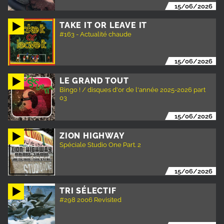
15/06/2026
TAKE IT OR LEAVE IT
#163 - Actualité chaude
15/06/2026
LE GRAND TOUT
Bingo ! / disques d'or de l'année 2025-2026 part
03
15/06/2026
ZION HIGHWAY
Spéciale Studio One Part. 2
15/06/2026
TRI SÉLECTIF
#298 2006 Revisited