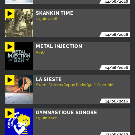
14/06/2026
SKANKIN TIME
14 juin 2026
14/06/2026
METAL INJECTION
#797
14/06/2026
LA SIESTE
Sweet Dreams Sappy Folks (50 ft. Queenie)
14/06/2026
GYMNASTIQUE SONORE
13 juin 2026
13/06/2026