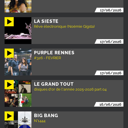
17/06/2026
LA SIESTE
Rêve électronique (Noëmie Gigsta)
17/06/2026
PURPLE RENNES
#326 - FEVRIER
17/06/2026
LE GRAND TOUT
disques d'or de l'année 2025-2026 part 04
16/06/2026
BIG BANG
N°1444