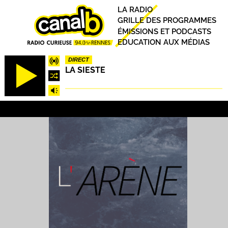
Aller
Principal
LA RADIO
au
GRILLE DES PROGRAMMES
contenu
ÉMISSIONS ET PODCASTS
principal
EDUCATION AUX MÉDIAS
DIRECT
LA SIESTE