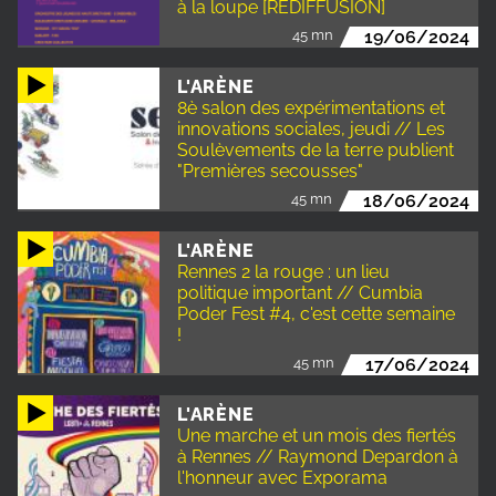
à la loupe [REDIFFUSION]
45 mn
19/06/2024
L'ARÈNE
8è salon des expérimentations et
innovations sociales, jeudi // Les
Soulèvements de la terre publient
"Premières secousses"
45 mn
18/06/2024
L'ARÈNE
Rennes 2 la rouge : un lieu
politique important // Cumbia
Poder Fest #4, c'est cette semaine
!
45 mn
17/06/2024
L'ARÈNE
Une marche et un mois des fiertés
à Rennes // Raymond Depardon à
l'honneur avec Exporama