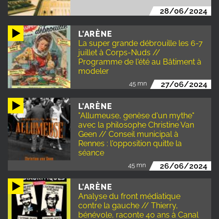
28/06/2024
L'ARÈNE
La super grande débrouille les 6-7
juillet à Corps-Nuds //
Programme de l'été au Bâtiment à
modeler
45 mn
27/06/2024
L'ARÈNE
"Allumeuse, genèse d'un mythe"
avec la philosophe Christine Van
Geen // Conseil municipal à
Rennes : l'opposition quitte la
séance
45 mn
26/06/2024
L'ARÈNE
Analyse du front médiatique
contre la gauche // Thierry,
bénévole, raconte 40 ans à Canal