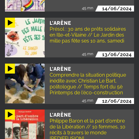
45 mn
14/06/2024
L'ARÈNE
Présol : 30 ans de prêts solidaires
en Ille-et-Vilaine // Le Jardin des
mille pas fête ses 10 ans, samedi
45 mn
13/06/2024
L'ARÈNE
Comprendre la situation politique
inédite avec Christian Le Bart,
politologue // Temps fort du 5è
Printemps de l'éco-construction
45 mn
12/06/2024
L'ARÈNE
Philippe Baron et la part d'ombre
de la Libération // 10 femmes, 10
récits à travers le monde
[REDIFFUSION]