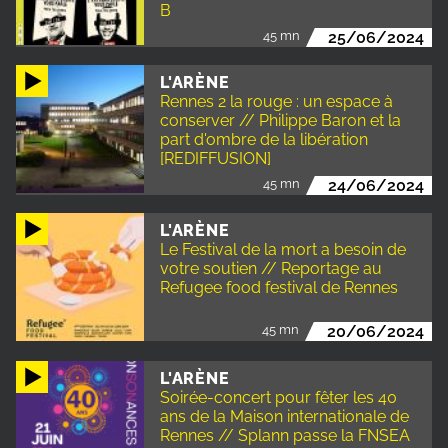
B
45 mn
25/06/2024
L'ARÈNE
Rennes 2 la rouge : un espace à
conserver // Philippe Baron et la
part d'ombre de la libération
[REDIFFUSION]
45 mn
24/06/2024
L'ARÈNE
Le Festival de la mort a besoin de
votre soutien // Reportage au
Refugee food festival de Rennes
45 mn
20/06/2024
L'ARÈNE
Soirée-concert pour fêter les 40
ans de la Maison internationale de
Rennes // Splann passe la FNSEA