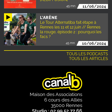
45 mn
11/06/2024
L'ARÈNE
Le Tour Alternatiba fait étape à
Rennes les 11 et 12 juin // Rennes
la rouge, épisode 2 : pourquoi les
facs ?
45 mn
10/06/2024
TOUS LES PODCASTS
TOUS LES ARTICLES
Maison des Associations
6 cours des Alliés
35000 Rennes
Studio : 02 99 52 77 66