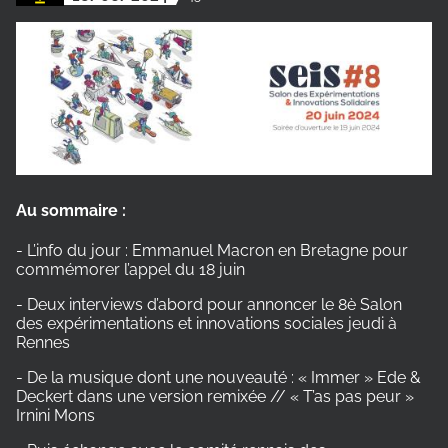
Au sommaire :
- L’info du jour : Emmanuel Macron en Bretagne pour
commémorer l’appel du 18 juin
- Deux interviews d’abord pour annoncer le 8è Salon
des expérimentations et innovations sociales jeudi à
Rennes
- De la musique dont une nouveauté : « Immer » Ede &
Deckert dans une version remixée // « T’as pas peur »
Irnini Mons