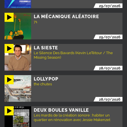
29/07/2026
LA MÉCANIQUE ALÉATOIRE
71
29/07/2026
LA SIESTE
Le Silence Des Bavards (Kevin LeTétour / The
Missing Season)
28/07/2026
LOLLYPOP
the chutes
28/07/2026
DEUX BOULES VANILLE
Les mardis de la création sonore : habiter un
quartier en rénovation avec Jessie Makenzet