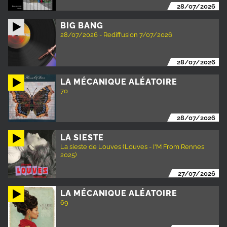
28/07/2026
BIG BANG
28/07/2026 - Rediffusion 7/07/2026
28/07/2026
LA MÉCANIQUE ALÉATOIRE
70
28/07/2026
LA SIESTE
La sieste de Louves (Louves - I'M From Rennes
2025)
27/07/2026
LA MÉCANIQUE ALÉATOIRE
69