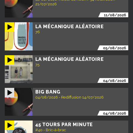
21/07/2026
11/08/2026
LA MÉCANIQUE ALÉATOIRE
76
05/08/2026
LA MÉCANIQUE ALÉATOIRE
75
04/08/2026
BIG BANG
04/08/2026 - Rediffusion 14/07/2026
04/08/2026
45 TOURS PAR MINUTE
#40 - Bric-à-brac