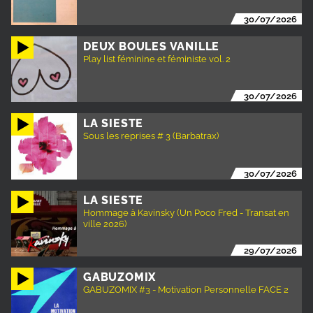
30/07/2026
DEUX BOULES VANILLE
Play list féminine et féministe vol. 2
30/07/2026
LA SIESTE
Sous les reprises # 3 (Barbatrax)
30/07/2026
LA SIESTE
Hommage à Kavinsky (Un Poco Fred - Transat en
ville 2026)
29/07/2026
GABUZOMIX
GABUZOMIX #3 - Motivation Personnelle FACE 2