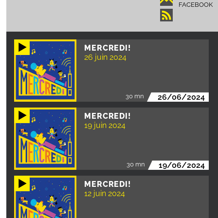
FACEBOOK
MERCREDI!
26 juin 2024
30 mn
26/06/2024
MERCREDI!
19 juin 2024
30 mn
19/06/2024
MERCREDI!
12 juin 2024