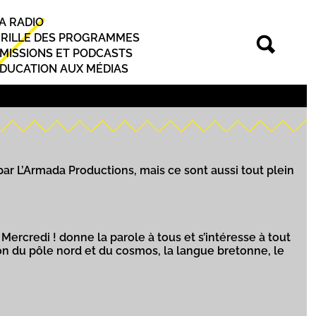
A RADIO
rincipal
RILLE DES PROGRAMMES
MISSIONS ET PODCASTS
DUCATION AUX MÉDIAS
par L’Armada Productions, mais ce sont aussi tout plein
 Mercredi ! donne la parole à tous et s’intéresse à tout
ation du pôle nord et du cosmos, la langue bretonne, le