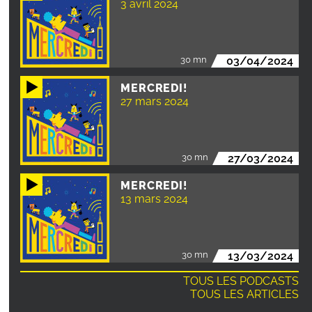
3 avril 2024
30 mn
03/04/2024
MERCREDI!
27 mars 2024
30 mn
27/03/2024
MERCREDI!
13 mars 2024
30 mn
13/03/2024
TOUS LES PODCASTS
TOUS LES ARTICLES