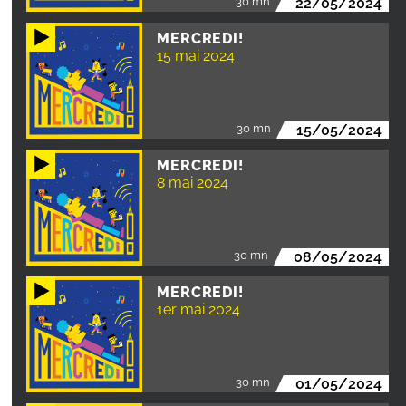
30 mn
22/05/2024
MERCREDI!
15 mai 2024
30 mn
15/05/2024
MERCREDI!
8 mai 2024
30 mn
08/05/2024
MERCREDI!
1er mai 2024
30 mn
01/05/2024