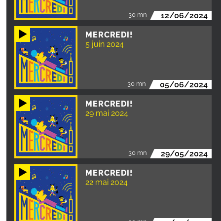
30 mn
12/06/2024
MERCREDI!
5 juin 2024
30 mn
05/06/2024
MERCREDI!
29 mai 2024
30 mn
29/05/2024
MERCREDI!
22 mai 2024