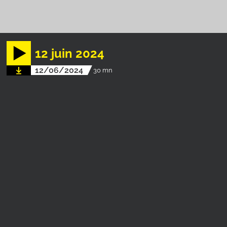
12 juin 2024
12/06/2024
30 mn