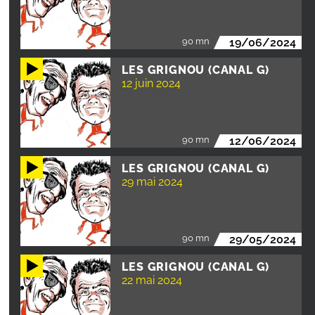
90 mn
19/06/2024
LES GRIGNOU (CANAL G)
12 juin 2024
90 mn
12/06/2024
LES GRIGNOU (CANAL G)
29 mai 2024
90 mn
29/05/2024
LES GRIGNOU (CANAL G)
22 mai 2024