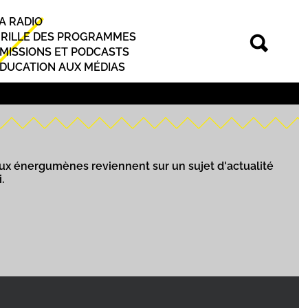
A RADIO
rincipal
RILLE DES PROGRAMMES
MISSIONS ET PODCASTS
DUCATION AUX MÉDIAS
ux énergumènes reviennent sur un sujet d'actualité
.