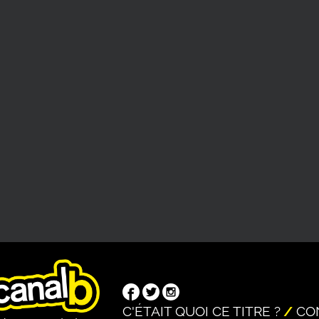
C'ÉTAIT QUOI CE TITRE ?
CO