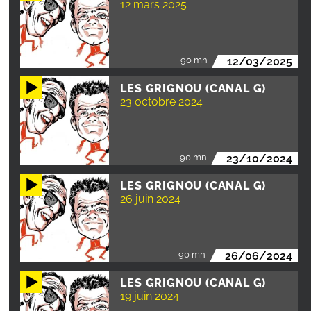
12 mars 2025
90 mn
12/03/2025
LES GRIGNOU (CANAL G)
23 octobre 2024
90 mn
23/10/2024
LES GRIGNOU (CANAL G)
26 juin 2024
90 mn
26/06/2024
LES GRIGNOU (CANAL G)
19 juin 2024