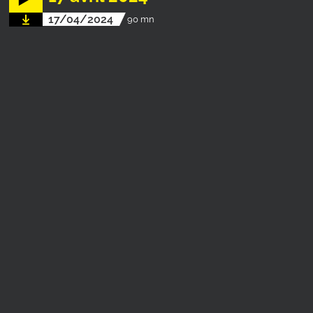
17/04/2024
90 mn