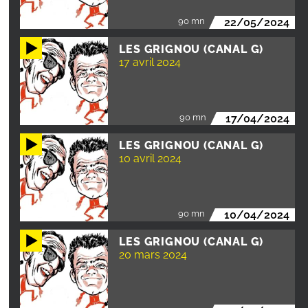
90 mn
22/05/2024
LES GRIGNOU (CANAL G)
17 avril 2024
90 mn
17/04/2024
LES GRIGNOU (CANAL G)
10 avril 2024
90 mn
10/04/2024
LES GRIGNOU (CANAL G)
20 mars 2024