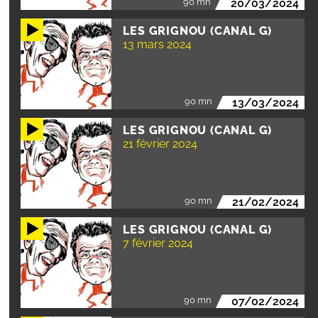
90 mn
20/03/2024
LES GRIGNOU (CANAL G)
13 mars 2024
90 mn
13/03/2024
LES GRIGNOU (CANAL G)
21 février 2024
90 mn
21/02/2024
LES GRIGNOU (CANAL G)
7 février 2024
90 mn
07/02/2024