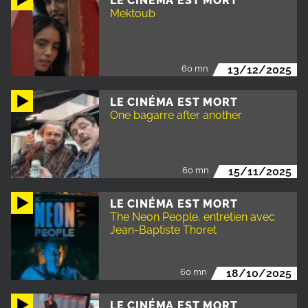
LE CINÉMA EST MORT
Mektoub
60 mn
13/12/2025
LE CINÉMA EST MORT
One bagarre after another
60 mn
15/11/2025
LE CINÉMA EST MORT
The Neon People, entretien avec
Jean-Baptiste Thoret
60 mn
18/10/2025
LE CINÉMA EST MORT