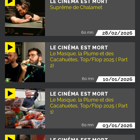
LE CINÉMA EST MORT
Suprême de Chalamet
60 mn
28/02/2026
LE CINÉMA EST MORT
Le Masque, la Plume et des
Cacahuètes, Top/Flop 2025 ( Part
2)
60 mn
10/01/2026
LE CINÉMA EST MORT
Le Masque, la Plume et des
Cacahuètes, Top/Flop 2025 ( Part
1)
60 mn
03/01/2026