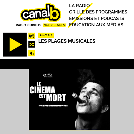
Aller
Principal
LA RADIO
au
GRILLE DES PROGRAMMES
contenu
ÉMISSIONS ET PODCASTS
principal
EDUCATION AUX MÉDIAS
DIRECT
LES PLAGES MUSICALES