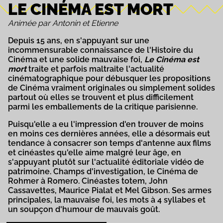
LE CINÉMA EST MORT
Animée par Antonin et Etienne
Depuis 15 ans, en s'appuyant sur une
incommensurable connaissance de l'Histoire du
Cinéma et une solide mauvaise foi,
Le Cinéma est
mort
traite et parfois maltraite l'actualité
cinématographique pour débusquer les propositions
de Cinéma vraiment originales ou simplement solides
partout où elles se trouvent et plus difficilement
parmi les emballements de la critique parisienne.
Puisqu'elle a eu l'impression d'en trouver de moins
en moins ces dernières années, elle a désormais eut
tendance à consacrer son temps d'antenne aux films
et cinéastes qu'elle aime malgré leur âge, en
s'appuyant plutôt sur l'actualité éditoriale vidéo de
patrimoine. Champs d'investigation, le Cinéma de
Rohmer à Romero. Cinéastes totem, John
Cassavettes, Maurice Pialat et Mel Gibson. Ses armes
principales, la mauvaise foi, les mots à 4 syllabes et
un soupçon d'humour de mauvais goût.