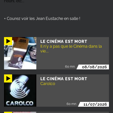
Fellini, etc...
+
Courez voir les Jean Eustache en salle !
LE CINÉMA EST MORT
Il n'y a pas que le Cinéma dans la
vie....
60 mn
08/08/2026
LE CINÉMA EST MORT
Carolco
60 mn
11/07/2026