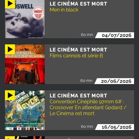
LE CINÉMA EST MORT
Men in black
60 mn
04/07/2026
LE CINÉMA EST MORT
Films cannois et série B
60 mn
20/06/2026
LE CINÉMA EST MORT
Convention Cinéphile 97mm 6# :
Crossover En attendant Godard /
Le Cinéma est mort
60 mn
16/05/2026