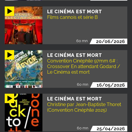
LE CINÉMA EST MORT
Films cannois et série B
60 mn
20/06/2026
LE CINÉMA EST MORT
Convention Cinéphile 97mm 6# :
Crossover En attendant Godard /
Le Cinéma est mort
60 mn
16/05/2026
LE CINÉMA EST MORT
Christine par Jean-Baptiste Thoret
(Convention Cinéphile 2025)
60 mn
25/04/2026