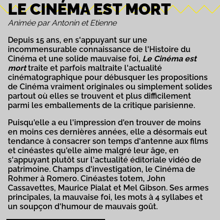
LE CINÉMA EST MORT
Animée par Antonin et Etienne
Depuis 15 ans, en s'appuyant sur une
incommensurable connaissance de l'Histoire du
Cinéma et une solide mauvaise foi,
Le Cinéma est
mort
traite et parfois maltraite l'actualité
cinématographique pour débusquer les propositions
de Cinéma vraiment originales ou simplement solides
partout où elles se trouvent et plus difficilement
parmi les emballements de la critique parisienne.
Puisqu'elle a eu l'impression d'en trouver de moins
en moins ces dernières années, elle a désormais eut
tendance à consacrer son temps d'antenne aux films
et cinéastes qu'elle aime malgré leur âge, en
s'appuyant plutôt sur l'actualité éditoriale vidéo de
patrimoine. Champs d'investigation, le Cinéma de
Rohmer à Romero. Cinéastes totem, John
Cassavettes, Maurice Pialat et Mel Gibson. Ses armes
principales, la mauvaise foi, les mots à 4 syllabes et
un soupçon d'humour de mauvais goût.