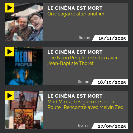
LE CINÉMA EST MORT
One bagarre after another
60 mn
15/11/2025
LE CINÉMA EST MORT
The Neon People, entretien avec
Jean-Baptiste Thoret
60 mn
18/10/2025
LE CINÉMA EST MORT
Mad Max 2, Les guerriers de la
Route : Rencontre avec Melvin Zed
60 mn
27/09/2025