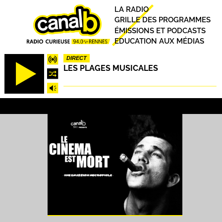
Aller
Principal
LA RADIO
au
GRILLE DES PROGRAMMES
contenu
ÉMISSIONS ET PODCASTS
principal
EDUCATION AUX MÉDIAS
DIRECT
LES PLAGES MUSICALES