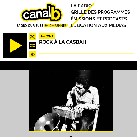
Aller
Principal
LA RADIO
au
GRILLE DES PROGRAMMES
contenu
ÉMISSIONS ET PODCASTS
principal
EDUCATION AUX MÉDIAS
DIRECT
ROCK À LA CASBAH