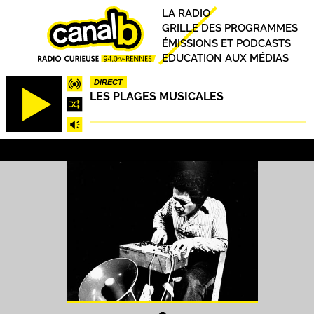
Aller
Principal
LA RADIO
au
GRILLE DES PROGRAMMES
contenu
ÉMISSIONS ET PODCASTS
principal
EDUCATION AUX MÉDIAS
DIRECT
LES PLAGES MUSICALES