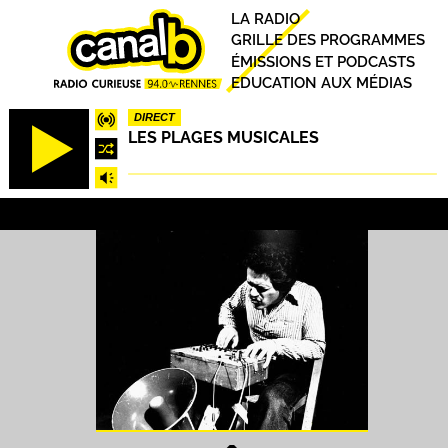
Aller
Principal
LA RADIO
au
GRILLE DES PROGRAMMES
contenu
ÉMISSIONS ET PODCASTS
principal
EDUCATION AUX MÉDIAS
DIRECT
LES PLAGES MUSICALES