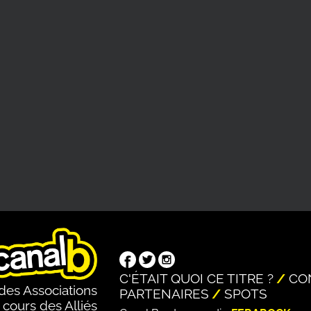
C'ÉTAIT QUOI CE TITRE ?
CO
des Associations
PARTENAIRES
SPOTS
 cours des Alliés