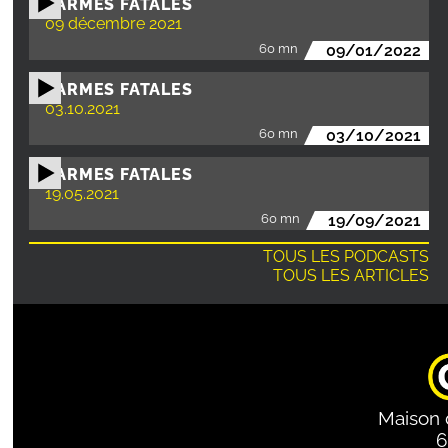
LARMES FATALES
09 décembre 2021
60 mn
09/01/2022
LARMES FATALES
03.10.2021
60 mn
03/10/2021
LARMES FATALES
19.05.2021
60 mn
19/09/2021
TOUS LES PODCASTS
TOUS LES ARTICLES
Maison 
6