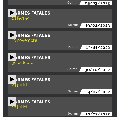
60 mn
05/03/2023
LARMES FATALES
19 fevrier
60 mn
19/02/2023
LARMES FATALES
13 novembre
60 mn
13/11/2022
LARMES FATALES
30 octobre
60 mn
30/10/2022
LARMES FATALES
24 juillet
60 mn
24/07/2022
LARMES FATALES
10 juillet
60 mn
10/07/2022