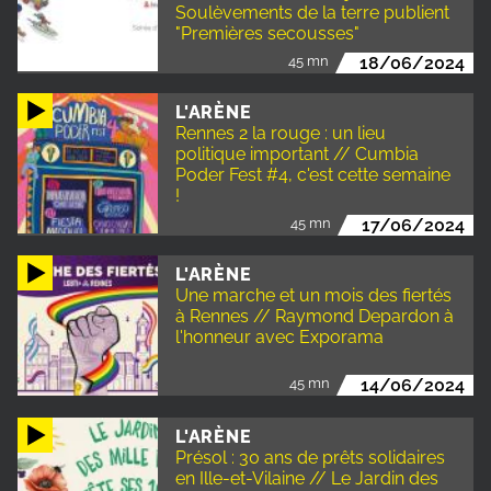
Soulèvements de la terre publient
"Premières secousses"
45 mn
18/06/2024
L'ARÈNE
Rennes 2 la rouge : un lieu
politique important // Cumbia
Poder Fest #4, c'est cette semaine
!
45 mn
17/06/2024
L'ARÈNE
Une marche et un mois des fiertés
à Rennes // Raymond Depardon à
l'honneur avec Exporama
45 mn
14/06/2024
L'ARÈNE
Présol : 30 ans de prêts solidaires
en Ille-et-Vilaine // Le Jardin des