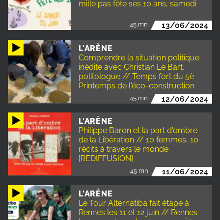
mille pas fête ses 10 ans, samedi
45 mn
13/06/2024
L'ARÈNE
Comprendre la situation politique
inédite avec Christian Le Bart,
politologue // Temps fort du 5è
Printemps de l'éco-construction
45 mn
12/06/2024
L'ARÈNE
Philippe Baron et la part d'ombre
de la Libération // 10 femmes, 10
récits à travers le monde
[REDIFFUSION]
45 mn
11/06/2024
L'ARÈNE
Le Tour Alternatiba fait étape à
Rennes les 11 et 12 juin // Rennes