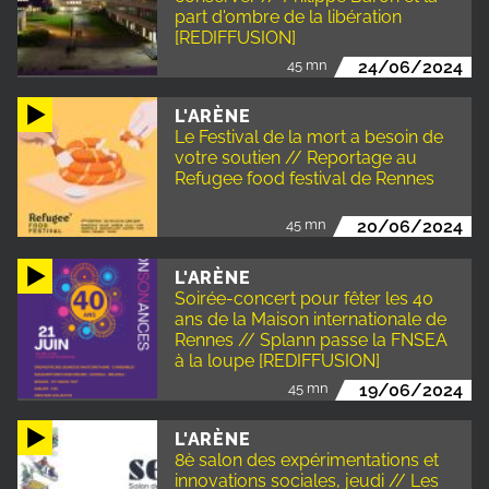
part d'ombre de la libération
[REDIFFUSION]
45 mn
24/06/2024
L'ARÈNE
Le Festival de la mort a besoin de
votre soutien // Reportage au
Refugee food festival de Rennes
45 mn
20/06/2024
L'ARÈNE
Soirée-concert pour fêter les 40
ans de la Maison internationale de
Rennes // Splann passe la FNSEA
à la loupe [REDIFFUSION]
45 mn
19/06/2024
L'ARÈNE
8è salon des expérimentations et
innovations sociales, jeudi // Les