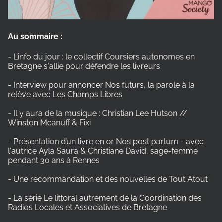
Au sommaire :
- L’info du jour : le collectif Coursiers autonomes en
Bretagne s'allie pour défendre les livreurs
- Interview pour annoncer Nos futurs, la parole à la
relève avec Les Champs Libres
- Il y aura de la musique : Christian Lee Hutson //
Winston Mcanuff & Fixi
- Présentation d’un livre en or Nos post partum - avec
l'autrice Ayla Saura & Christiane David, sage-femme
pendant 30 ans à Rennes
- Une recommandation et des nouvelles de Tout Atout
- La série Le littoral autrement de la Coordination des
Radios Locales et Associatives de Bretagne