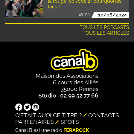
la rouge, épisode 2 : pourquoi les
facs ?
45 mn
10/06/2024
TOUS LES PODCASTS
TOUS LES ARTICLES
Maison des Associations
6 cours des Alliés
35000 Rennes
Studio : 02 99 52 77 66
C'ÉTAIT QUOI CE TITRE ?
CONTACTS
PARTENAIRES
SPOTS
Canal B est une radio
FERAROCK