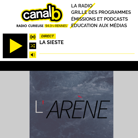
Aller
Principal
LA RADIO
au
GRILLE DES PROGRAMMES
contenu
ÉMISSIONS ET PODCASTS
principal
EDUCATION AUX MÉDIAS
DIRECT
LA SIESTE