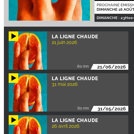
PROCHAINE EMISS
DIMANCHE 16 AOÛT
DIMANCHE : 23H00
LA LIGNE CHAUDE
21 juin 2026
60 mn
21/06/2026
LA LIGNE CHAUDE
31 mai 2026
60 mn
31/05/2026
LA LIGNE CHAUDE
26 avril 2026