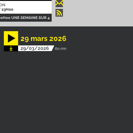
ION
 23H00
-0H00 UNE SEMAINE SUR 4
29 mars 2026
29/03/2026
60 mn