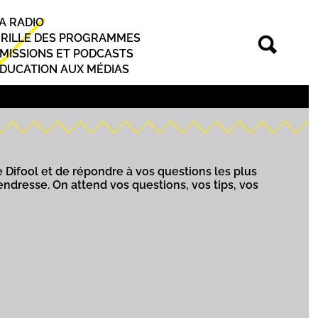
A RADIO
rincipal
RILLE DES PROGRAMMES
MISSIONS ET PODCASTS
DUCATION AUX MÉDIAS
 Difool et de répondre à vos questions les plus
endresse. On attend vos questions, vos tips, vos