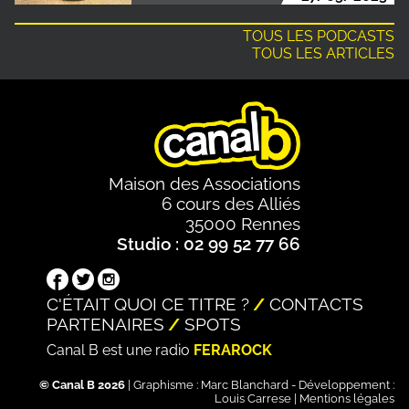
TOUS LES PODCASTS
TOUS LES ARTICLES
Maison des Associations
6 cours des Alliés
35000 Rennes
Studio : 02 99 52 77 66
C'ÉTAIT QUOI CE TITRE ?
CONTACTS
PARTENAIRES
SPOTS
Canal B est une radio
FERAROCK
© Canal B 2026
| Graphisme :
Marc Blanchard
- Développement :
Louis Carrese
|
Mentions légales