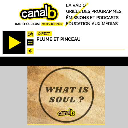
Aller
Principal
LA RADIO
au
GRILLE DES PROGRAMMES
contenu
ÉMISSIONS ET PODCASTS
principal
EDUCATION AUX MÉDIAS
DIRECT
PLUME ET PINCEAU