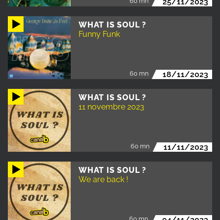
60 mn
25/11/2023
WHAT IS SOUL ?
Funny Funk
60 mn
18/11/2023
WHAT IS SOUL ?
11 novembre 2023
60 mn
11/11/2023
WHAT IS SOUL ?
We are back !
60 mn
04/11/2023