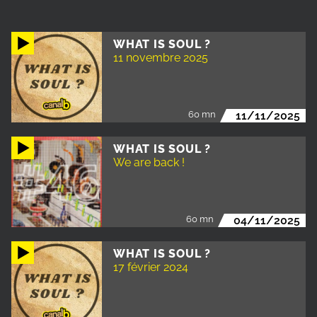
WHAT IS SOUL ?
11 novembre 2025
60 mn
11/11/2025
WHAT IS SOUL ?
We are back !
60 mn
04/11/2025
WHAT IS SOUL ?
17 février 2024