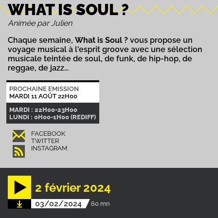
WHAT IS SOUL ?
Animée par Julien
Chaque semaine,
What is Soul ?
vous propose un
voyage musical à l'esprit groove avec une sélection
musicale teintée de soul, de funk, de hip-hop, de
reggae, de jazz...
PROCHAINE EMISSION
MARDI 11 AOÛT 22H00
MARDI : 22H00-23H00
LUNDI : 0H00-1H00 (REDIFF)
FACEBOOK
TWITTER
INSTAGRAM
2 février 2024
03/02/2024
60 mn