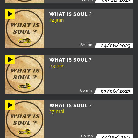
WHAT IS SOUL ?
24 juin
60 mn
24/06/2023
WHAT IS SOUL ?
03 juin
60 mn
03/06/2023
WHAT IS SOUL ?
27 mai
60 mn
27/05/2023