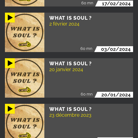
60 mn
17/02/2024
WHAT IS SOUL ?
2 février 2024
60 mn
03/02/2024
WHAT IS SOUL ?
20 janvier 2024
60 mn
20/01/2024
WHAT IS SOUL ?
23 décembre 2023