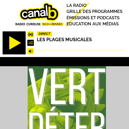
Aller
Principal
LA RADIO
au
GRILLE DES PROGRAMMES
contenu
ÉMISSIONS ET PODCASTS
principal
EDUCATION AUX MÉDIAS
DIRECT
LES PLAGES MUSICALES