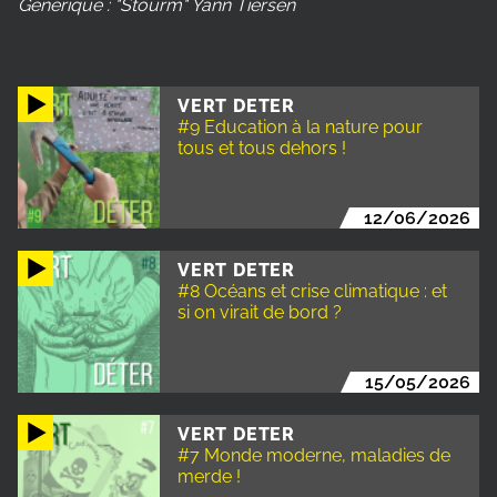
Générique : "Stourm" Yann Tiersen
VERT DETER
#9 Education à la nature pour
tous et tous dehors !
12/06/2026
VERT DETER
#8 Océans et crise climatique : et
si on virait de bord ?
15/05/2026
VERT DETER
#7 Monde moderne, maladies de
merde !