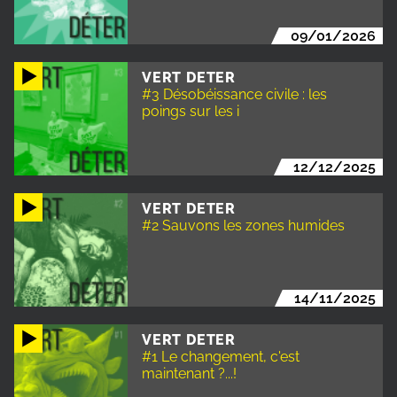
09/01/2026
VERT DETER
#3 Désobéissance civile : les
poings sur les i
12/12/2025
VERT DETER
#2 Sauvons les zones humides
14/11/2025
VERT DETER
#1 Le changement, c'est
maintenant ?...!