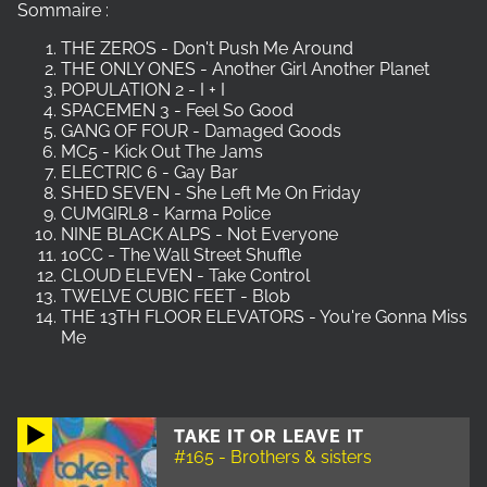
Sommaire :
THE ZEROS - Don't Push Me Around
THE ONLY ONES - Another Girl Another Planet
POPULATION 2 - I + I
SPACEMEN 3 - Feel So Good
GANG OF FOUR - Damaged Goods
MC5 - Kick Out The Jams
ELECTRIC 6 - Gay Bar
SHED SEVEN - She Left Me On Friday
CUMGIRL8 - Karma Police
NINE BLACK ALPS - Not Everyone
10CC - The Wall Street Shuffle
CLOUD ELEVEN - Take Control
TWELVE CUBIC FEET - Blob
THE 13TH FLOOR ELEVATORS - You're Gonna Miss
Me
TAKE IT OR LEAVE IT
#165 - Brothers & sisters