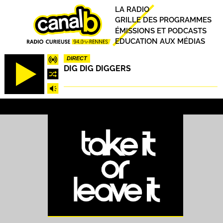
Aller
Principal
LA RADIO
au
GRILLE DES PROGRAMMES
contenu
ÉMISSIONS ET PODCASTS
principal
EDUCATION AUX MÉDIAS
DIRECT
DIG DIG DIGGERS