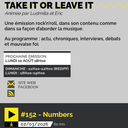
TAKE IT OR LEAVE IT
Animée par Ludmilla et Eric
Une émission rock’n’roll, dans son contenu comme
dans sa façon d’aborder la musique.
Au programme : actu, chroniques, interviews, débats
et mauvaise foi.
PROCHAINE EMISSION
LUNDI 10 AOÛT 18H00
DIMANCHE : 11H00-12H00 (REDIFF)
LUNDI : 18H00-19H00
SITE WEB
FACEBOOK
#152 - Numbers
02/03/2026
60 mn