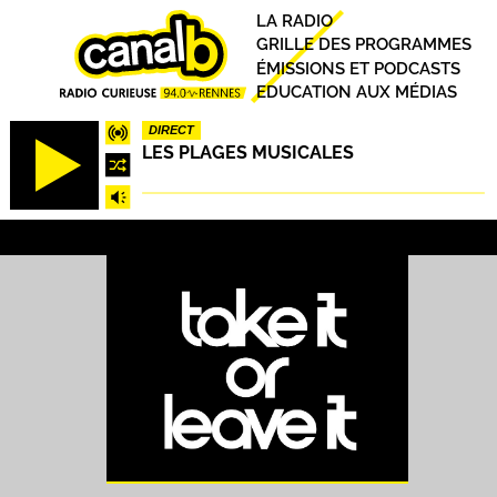
Aller
Principal
LA RADIO
au
GRILLE DES PROGRAMMES
contenu
ÉMISSIONS ET PODCASTS
principal
EDUCATION AUX MÉDIAS
DIRECT
LES PLAGES MUSICALES