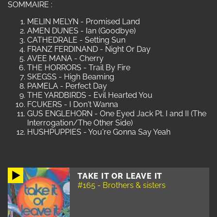
SOMMAIRE :
MELIN MELYN - Promised Land
AMEN DUNES - Ian (Goodbye)
CATHEDRALE - Setting Sun
FRANZ FERDINAND - Night Or Day
AVEE MANA - Cherry
THE HORRORS - Trail By Fire
SKEGSS - High Beaming
PAMELA - Perfect Day
THE YARDBIRDS - Evil Hearted You
FCUKERS - I Don't Wanna
GUS ENGLEHORN - One Eyed Jack Pt. I and II (The
Interrogation​/​The Other Side)
HUSHPUPPIES - You're Gonna Say Yeah
TAKE IT OR LEAVE IT
#165 - Brothers & sisters