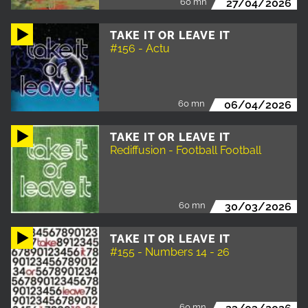
60 mn
27/04/2026
TAKE IT OR LEAVE IT
#156 - Actu
60 mn
06/04/2026
TAKE IT OR LEAVE IT
Rediffusion - Football Football
60 mn
30/03/2026
TAKE IT OR LEAVE IT
#155 - Numbers 14 - 26
60 mn