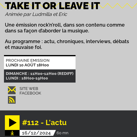
TAKE IT OR LEAVE IT
Animée par Ludmilla et Eric
Une émission rock’n’roll, dans son contenu comme
dans sa façon d’aborder la musique.
Au programme : actu, chroniques, interviews, débats
et mauvaise foi.
PROCHAINE EMISSION
LUNDI 10 AOÛT 18H00
DIMANCHE : 11H00-12H00 (REDIFF)
LUNDI : 18H00-19H00
SITE WEB
FACEBOOK
#112 - L'actu
16/12/2024
60 mn