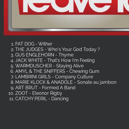
FAT DOG - Wither
THE JUDGES - Who's Your God Today ?
GUS ENGLEHORN - Thyme
JACK WHITE - That's How I'm Feeling
WARMDUSCHER - Staying Alive
AMYL & THE SNIFFERS - Chewing Gum
LAMBRINI GIRLS - Company Culture
MARIE KLOCK & ANADOLE - Sonate au jambon
ART BRUT - Formed A Band
ZOOT - Eleonor Rigby
CATCHY PERIL - Dancing