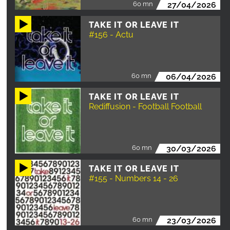
60 mn
27/04/2026
TAKE IT OR LEAVE IT
#156 - Actu
60 mn
06/04/2026
TAKE IT OR LEAVE IT
Rediffusion - Football Football
60 mn
30/03/2026
TAKE IT OR LEAVE IT
#155 - Numbers 14 - 26
60 mn
23/03/2026