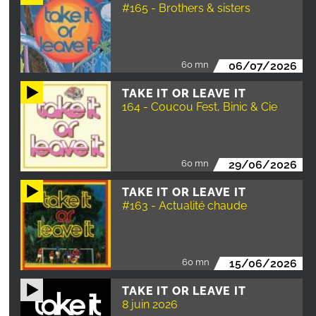
#165 - Brothers & sisters
60 mn
06/07/2026
TAKE IT OR LEAVE IT
164 - Coucou Fest, Binic & Cie
60 mn
29/06/2026
TAKE IT OR LEAVE IT
#163 - Actualité chaude
60 mn
15/06/2026
TAKE IT OR LEAVE IT
8 juin 2026