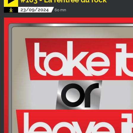
23/09/2024
60 mn