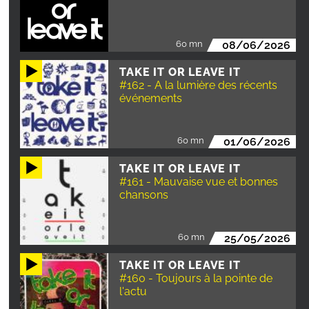
60 mn
08/06/2026
TAKE IT OR LEAVE IT
#162 - A la lumière des récents
événements
60 mn
01/06/2026
TAKE IT OR LEAVE IT
#161 - Mauvaise vue et bonnes
chansons
60 mn
25/05/2026
TAKE IT OR LEAVE IT
#160 - Toujours à la pointe de
l'actu