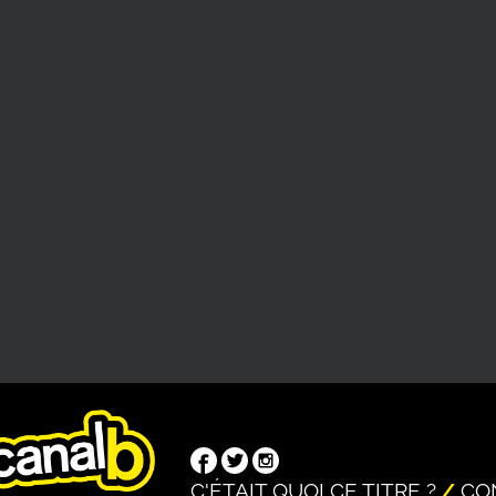
C'ÉTAIT QUOI CE TITRE ?
CO