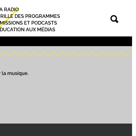
A RADIO
rincipal
RILLE DES PROGRAMMES
MISSIONS ET PODCASTS
DUCATION AUX MÉDIAS
 la musique.