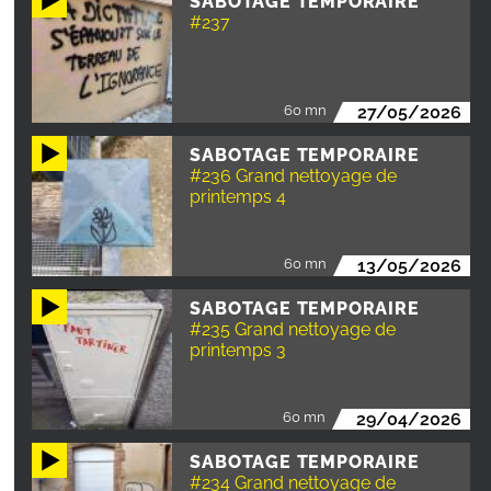
SABOTAGE TEMPORAIRE
#237
60 mn
27/05/2026
SABOTAGE TEMPORAIRE
#236 Grand nettoyage de
printemps 4
60 mn
13/05/2026
SABOTAGE TEMPORAIRE
#235 Grand nettoyage de
printemps 3
60 mn
29/04/2026
SABOTAGE TEMPORAIRE
#234 Grand nettoyage de