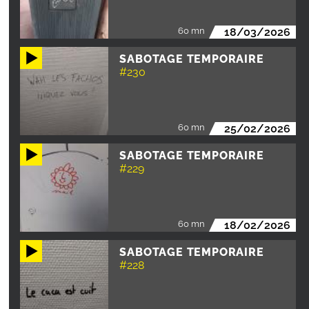
60 mn
18/03/2026
SABOTAGE TEMPORAIRE
#230
60 mn
25/02/2026
SABOTAGE TEMPORAIRE
#229
60 mn
18/02/2026
SABOTAGE TEMPORAIRE
#228