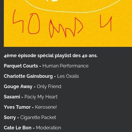
4ème épisode spécial playlist des 40 ans.
Parquet Courts -
Human Performance
Charlotte Gainsbourg -
Les Oxalis
Gouge Away -
Only Friend
Sasami -
Paciy My Heart
Yves Tumor -
Kerosene!
Sorry -
Cigarette Packet
Cate Le Bon -
Moderation