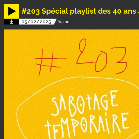
#203 Spécial playlist des 40 ans 
05/02/2025
60 mn