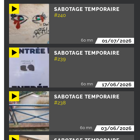
SABOTAGE TEMPORAIRE
#240
60 mn
01/07/2026
SABOTAGE TEMPORAIRE
#239
60 mn
17/06/2026
SABOTAGE TEMPORAIRE
#238
60 mn
03/06/2026