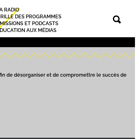
A RADIO
rincipal
RILLE DES PROGRAMMES
MISSIONS ET PODCASTS
DUCATION AUX MÉDIAS
fin de désorganiser et de compromettre le succès de