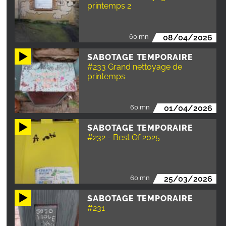
printemps 2
60 mn
08/04/2026
SABOTAGE TEMPORAIRE
#233 Grand nettoyage de
printemps
60 mn
01/04/2026
SABOTAGE TEMPORAIRE
#232 - Best Of 2025
60 mn
25/03/2026
SABOTAGE TEMPORAIRE
#231