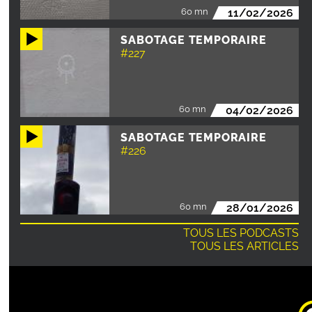
60 mn
11/02/2026
SABOTAGE TEMPORAIRE
#227
60 mn
04/02/2026
SABOTAGE TEMPORAIRE
#226
60 mn
28/01/2026
TOUS LES PODCASTS
TOUS LES ARTICLES