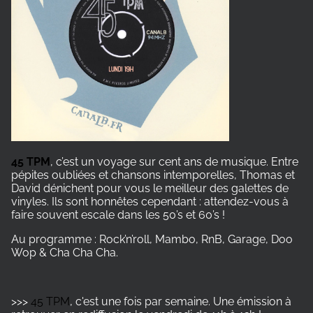
45 TPM
, c’est un voyage sur cent ans de musique. Entre
pépites oubliées et chansons intemporelles, Thomas et
David dénichent pour vous le meilleur des galettes de
vinyles. Ils sont honnêtes cependant : attendez-vous à
faire souvent escale dans les 50’s et 60’s !
Au programme : Rock’n’roll, Mambo, RnB, Garage, Doo
Wop & Cha Cha Cha.
>>>
45 TPM
, c'est une fois par semaine. Une émission à