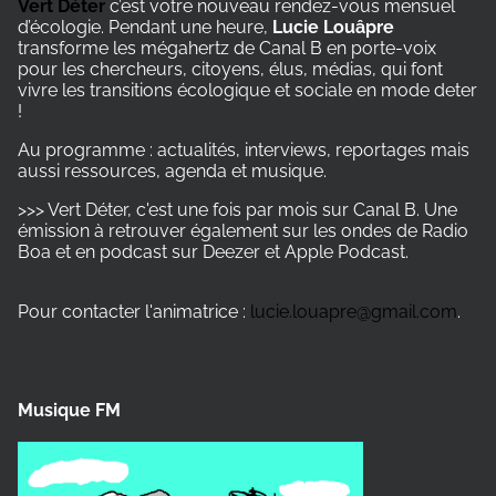
Vert Déter
c’est votre nouveau rendez-vous mensuel
d’écologie. Pendant une heure,
Lucie Louâpre
transforme les mégahertz de Canal B en porte-voix
pour les chercheurs, citoyens, élus, médias, qui font
vivre les transitions écologique et sociale en mode deter
!
Au programme : actualités, interviews, reportages mais
aussi ressources, agenda et musique.
>>> Vert Déter, c'est une fois par mois sur Canal B. Une
émission à retrouver également sur les ondes de Radio
Boa et en podcast sur Deezer et Apple Podcast.
Pour contacter l'animatrice :
lucie.louapre@gmail.com
.
Musique FM