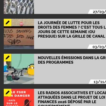
27/03
LA JOURNÉE DE LUTTE POUR LES
DROITS DES FEMMES ? C'EST TOUS 
JOURS DE CETTE SEMAINE (OU
PRESQUE) SUR LA GRILLE DE CANAL 
03/03
NOUVELLES ÉMISSIONS DANS LA GR
DES PROGRAMMES
13/11
LES RADIOS ASSOCIATIVES ET LOCA
ATTAQUÉES DANS LE PROJET DE LOI
FINANCES 2026 DÉPOSÉ PAR LE