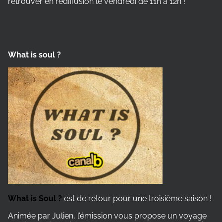
retrouver en rediffusion le vendredi de 11h à 12h !
What is soul ?
What is Soul ?
est de retour pour une troisième saison !
Animée par Julien, l’émission vous propose un voyage