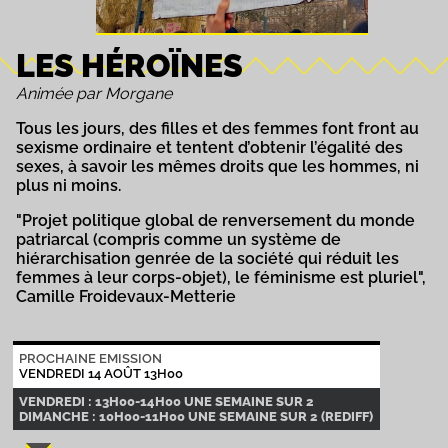
LES HÉROÏNES
Animée par Morgane
Tous les jours, des filles et des femmes font front au
sexisme ordinaire et tentent d’obtenir l’égalité des
sexes, à savoir les mêmes droits que les hommes, ni
plus ni moins.
"Projet politique global de renversement du monde
patriarcal (compris comme un système de
hiérarchisation genrée de la société qui réduit les
femmes à leur corps-objet), le féminisme est pluriel",
Camille Froidevaux-Metterie
PROCHAINE EMISSION
VENDREDI 14 AOÛT 13H00
VENDREDI : 13H00-14H00 UNE SEMAINE SUR 2
DIMANCHE : 10H00-11H00 UNE SEMAINE SUR 2 (REDIFF)