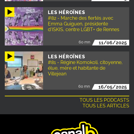
LES HÉROÏNES
#82 - Marche des fiertés avec
Emma Guiguen, présidente
d'ISKIS, centre LGBT+ de Rennes
60 mn
11/06/2025
LES HÉROÏNES
#81 - Régine Komokoli, citoyenne,
élue, mère et habitante de
Villejean
60 mn
16/05/2025
TOUS LES PODCASTS
TOUS LES ARTICLES