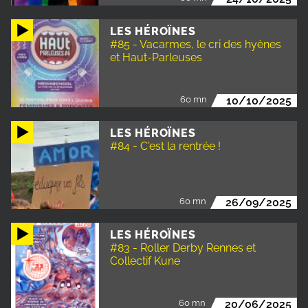
LES HÉROÏNES
#85 - Vacarmes, le cri des hyènes
et Haut-Parleuses
60 mn
10/10/2025
LES HÉROÏNES
#84 - C'est la rentrée !
60 mn
26/09/2025
LES HÉROÏNES
#83 - Roller Derby Rennes et
Collectif Kune
60 mn
20/06/2025