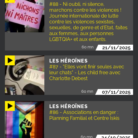
#88 - Ni oubli, ni silence,
marchons contre les violences !
Journée internationale de lutte
contre les violences sexistes,
sexuelles, de genre et d'Etat, faites
aux femmes, aux personnes
LGBTQIA+ et aux enfants.
60 mn
21/11/2025
LES HÉROÏNES
#87 - "Elles vont finir seules avec
leur chats" - Les child free avec
Charlotte Debest
60 mn
07/11/2025
LES HÉROÏNES
#86 - Associations en danger :
Planning Familial et Centre Iskis
60 mn
24/10/2025