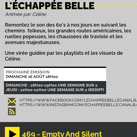
L'ÉCHAPPÉE BELLE
Animée par Céline
Remontez le son des 60's à nos jours en suivant les
chemins folkeux, les grandes routes américaines, les
ruelles popeuses, les chaussées de traviole et les
avenues majestueuses.
Une virée guidée par les playlists et les visuels de
Céline.
PROCHAINE EMISSION
DIMANCHE 16 AOÛT 18H00
DIMANCHE : 18H00-19H00 UNE SEMAINE SUR 2
JEUDI : 11H00-12H00 UNE SEMAINE SUR 2 (REDIFF)
HTTPS://WWW.FACEBOOK.COM/LECHAPPEEBELLECANALB
HTTPS://WWW.INSTAGRAM.COM/ECHAPPEEBELLE.CANALB
469 - Empty And Silent