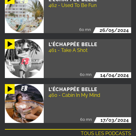
462 - Used To Be Fun
60 mn
26/05/2024
L'ÉCHAPPÉE BELLE
461 - Take A Shot
60 mn
14/04/2024
L'ÉCHAPPÉE BELLE
460 - Cabin In My Mind
60 mn
17/03/2024
TOUS LES PODCASTS