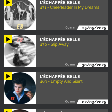
L'ÉCHAPPÉE BELLE
471 - Cheerleader In My Dreams
60 mn
25/05/2025
L'ÉCHAPPÉE BELLE
470 - Slip Away
60 mn
30/03/2025
L'ÉCHAPPÉE BELLE
469 - Empty And Silent
60 mn
02/03/2025