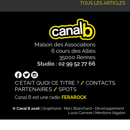
TOUS LES ARTICLES
Maison des Associations
6 cours des Alliés
35000 Rennes
Studio : 02 99 52 77 66
C'ÉTAIT QUOI CE TITRE ?
CONTACTS
PARTENAIRES
SPOTS
Canal B est une radio
FERAROCK
© Canal B 2026
| Graphisme :
Marc Blanchard
- Développement :
Louis Carrese
|
Mentions légales