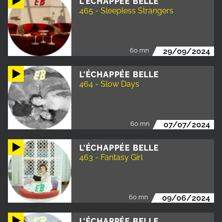
L'ÉCHAPPÉE BELLE
465 - Sleepless Strangers
60 mn
29/09/2024
L'ÉCHAPPÉE BELLE
464 - Slow Days
60 mn
07/07/2024
L'ÉCHAPPÉE BELLE
463 - Fantasy Girl
60 mn
09/06/2024
L'ÉCHAPPÉE BELLE