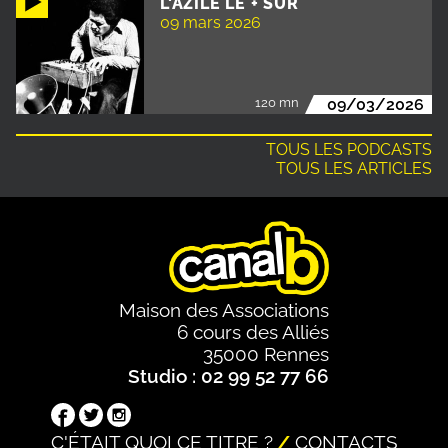
L'AZILE LE + SÛR
09 mars 2026
120 mn
09/03/2026
TOUS LES PODCASTS
TOUS LES ARTICLES
Maison des Associations
6 cours des Alliés
35000 Rennes
Studio : 02 99 52 77 66
C'ÉTAIT QUOI CE TITRE ?
CONTACTS