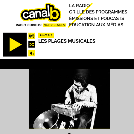
Aller
Principal
LA RADIO
au
GRILLE DES PROGRAMMES
contenu
ÉMISSIONS ET PODCASTS
principal
EDUCATION AUX MÉDIAS
DIRECT
LES PLAGES MUSICALES