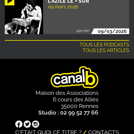
L'AZILE LE + SÛR
09 mars 2026
120 mn
09/03/2026
TOUS LES PODCASTS
TOUS LES ARTICLES
Maison des Associations
6 cours des Alliés
35000 Rennes
Studio : 02 99 52 77 66
C'ÉTAIT QUOI CE TITRE ?
CONTACTS