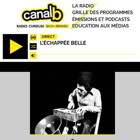
Aller
Principal
LA RADIO
au
GRILLE DES PROGRAMMES
contenu
ÉMISSIONS ET PODCASTS
principal
EDUCATION AUX MÉDIAS
DIRECT
L'ÉCHAPPÉE BELLE