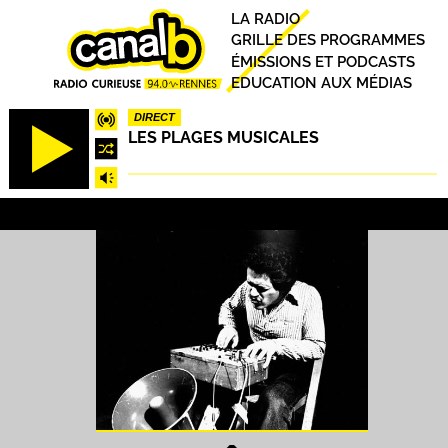
Aller
Principal
LA RADIO
au
GRILLE DES PROGRAMMES
contenu
ÉMISSIONS ET PODCASTS
principal
EDUCATION AUX MÉDIAS
DIRECT
LES PLAGES MUSICALES