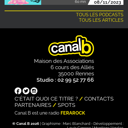
60 mn
08/11/2023
TOUS LES PODCASTS
TOUS LES ARTICLES
Maison des Associations
6 cours des Alliés
35000 Rennes
Studio : 02 99 52 77 66
C'ÉTAIT QUOI CE TITRE ?
CONTACTS
PARTENAIRES
SPOTS
Canal B est une radio
FERAROCK
© Canal B 2026
| Graphisme :
Marc Blanchard
- Développement :
Louis Carrese
|
Mentions légales