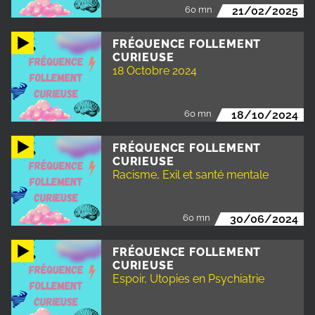
60 mn
21/02/2025
FRÉQUENCE FOLLEMENT
CURIEUSE
18 Octobre 2024
60 mn
18/10/2024
FRÉQUENCE FOLLEMENT
CURIEUSE
Racisme, Exil et santé mentale
60 mn
30/06/2024
FRÉQUENCE FOLLEMENT
CURIEUSE
Espoir, Utopies en Psychiatrie